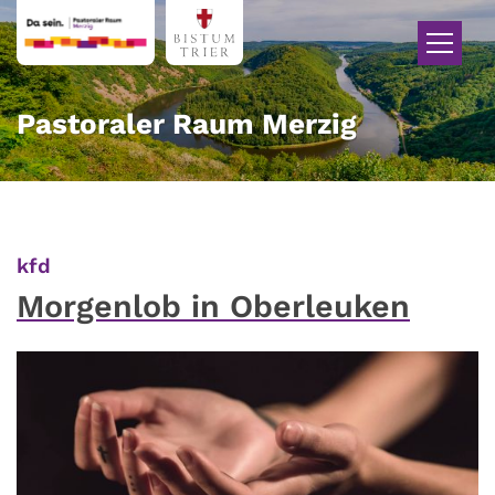
Zum Inhalt springen
Pastoraler Raum Merzig
:
kfd
Morgenlob in Oberleuken