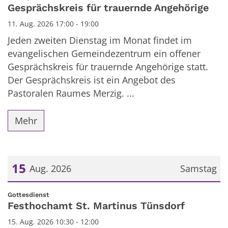
Gesprächskreis für trauernde Angehörige
11. Aug. 2026 17:00 - 19:00
Jeden zweiten Dienstag im Monat findet im
evangelischen Gemeindezentrum ein offener
Gesprächskreis für trauernde Angehörige statt.
Der Gesprächskreis ist ein Angebot des
Pastoralen Raumes Merzig. ...
Mehr
15
Aug. 2026
Samstag
Datum: 15. August 2026
:
Gottesdienst
Festhochamt St. Martinus Tünsdorf
15. Aug. 2026 10:30 - 12:00