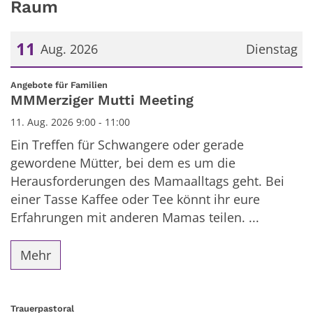
Raum
11
Aug. 2026
Dienstag
Datum: 11. August 2026
:
Angebote für Familien
MMMerziger Mutti Meeting
11. Aug. 2026 9:00 - 11:00
Ein Treffen für Schwangere oder gerade
gewordene Mütter, bei dem es um die
Herausforderungen des Mamaalltags geht. Bei
einer Tasse Kaffee oder Tee könnt ihr eure
Erfahrungen mit anderen Mamas teilen. ...
Mehr
:
Trauerpastoral