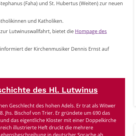
t. Stephanus (Faha) und St. Hubertus (Weiten) zur neuen
Katholikinnen und Katholiken.
zur Lutwinuswallfahrt, bietet die
Hompage des
 informiert der Kirchenmusiker Dennis Ernst auf
chichte des Hl. Lutwinus
hen Geschlecht des hohen Adels. Er trat als Witwer
. Jhs. Bischof von Trier. Er gründete um 690 das
 und das eigentliche Kloster mit einer Doppelkirche
eich illustrierte Heft druckt die mehrere
Lebensbeschreibung in deutscher Sprache ab.