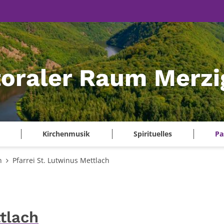
oraler Raum Merzi
Kirchenmusik
Spirituelles
Pa
n
Pfarrei St. Lutwinus Mettlach
tlach