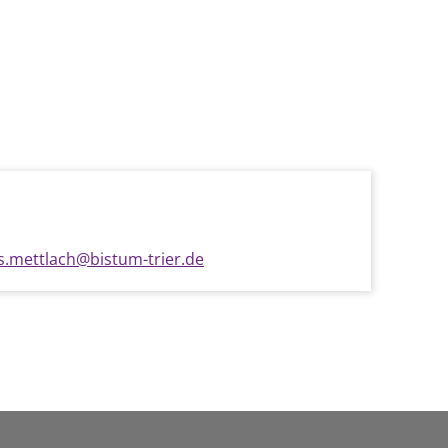
us.mettlach@bistum-trier.de