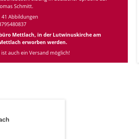
homas Schmitt.
t, 41 Abbildungen
3795480837
rbüro Mettlach, in der Lutwinuskirche am
 Mettlach erworben werden.
 ist auch ein Versand möglich!
lach