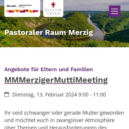
Zum Inhalt springen
Pastoraler Raum Merzig
:
Angebote für Eltern und Familien
MMMerzigerMuttiMeeting
Datum:
Dienstag, 13. Februar 2024 9:00 - 11:00
Ihr seid schwanger oder gerade Mutter geworden
und möchtet euch in zwangloser Atmosphäre
über Themen und Herausforderungen des