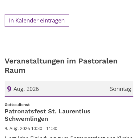
In Kalender eintragen
Veranstaltungen im Pastoralen
Raum
9
Aug. 2026
Sonntag
Datum: 9. August 2026
:
Gottesdienst
Patronatsfest St. Laurentius
Schwemlingen
9. Aug. 2026 10:30 - 11:30