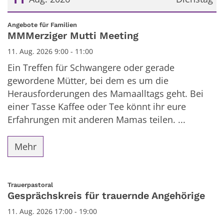
Datum: 11. August 2026
:
Angebote für Familien
MMMerziger Mutti Meeting
11. Aug. 2026 9:00 - 11:00
Ein Treffen für Schwangere oder gerade
gewordene Mütter, bei dem es um die
Herausforderungen des Mamaalltags geht. Bei
einer Tasse Kaffee oder Tee könnt ihr eure
Erfahrungen mit anderen Mamas teilen. ...
Mehr
:
Trauerpastoral
Gesprächskreis für trauernde Angehörige
11. Aug. 2026 17:00 - 19:00