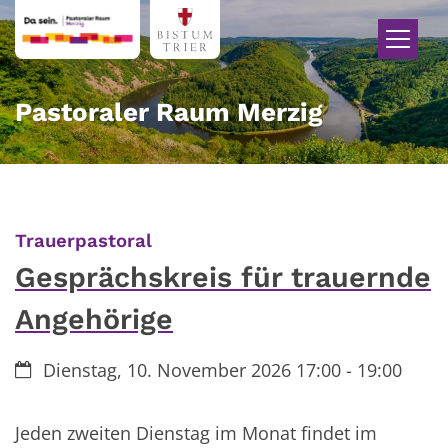
Zum Inhalt springen
Pastoraler Raum Merzig
:
Trauerpastoral
Gesprächskreis für trauernde
Angehörige
Datum:
Dienstag, 10. November 2026 17:00 - 19:00
Jeden zweiten Dienstag im Monat findet im