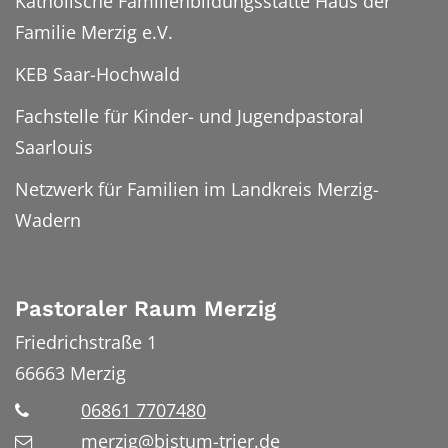
Katholische Familienbildungsstätte Haus der
Familie Merzig e.V.
KEB Saar-Hochwald
Fachstelle für Kinder- und Jugendpastoral
Saarlouis
Netzwerk für Familien im Landkreis Merzig-
Wadern
Pastoraler Raum Merzig
Friedrichstraße 1
66663
Merzig
06861 7707480
merzig@bistum-trier.de