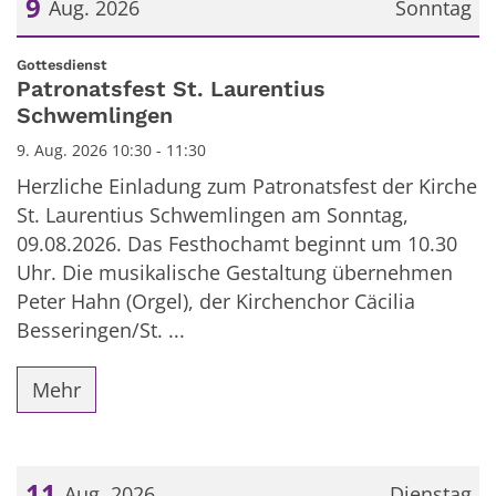
9
Aug. 2026
Sonntag
Datum: 9. August 2026
:
Gottesdienst
Patronatsfest St. Laurentius
Schwemlingen
9. Aug. 2026 10:30 - 11:30
Herzliche Einladung zum Patronatsfest der Kirche
St. Laurentius Schwemlingen am Sonntag,
09.08.2026. Das Festhochamt beginnt um 10.30
Uhr. Die musikalische Gestaltung übernehmen
Peter Hahn (Orgel), der Kirchenchor Cäcilia
Besseringen/St. ...
Mehr
11
Aug. 2026
Dienstag