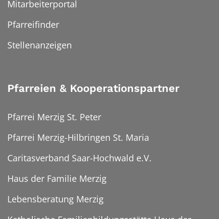
Mitarbeiterportal
Pfarreifinder
Stellenanzeigen
Pfarreien & Kooperationspartner
Pfarrei Merzig St. Peter
Pfarrei Merzig-Hilbringen St. Maria
Caritasverband Saar-Hochwald e.V.
Haus der Familie Merzig
Lebensberatung Merzig