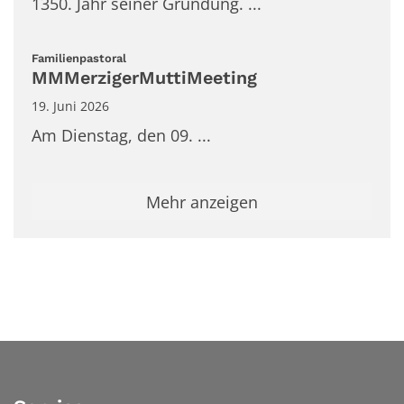
1350. Jahr seiner Gründung. ...
:
Familienpastoral
MMMerzigerMuttiMeeting
19. Juni 2026
Am Dienstag, den 09. ...
Mehr anzeigen