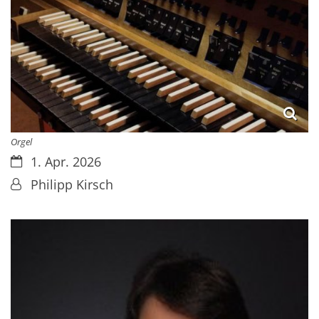
Orgel
Datum:
1. Apr. 2026
Von:
Philipp Kirsch