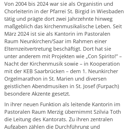
Von 2004 bis 2024 war sie als Organistin und
Chorleiterin in der Pfarrei St. Birgid in Wiesbaden
tätig und prägte dort zwei Jahrzehnte hinweg
maßgeblich das kirchenmusikalische Leben. Seit
März 2024 ist sie als Kantorin im Pastoralen
Raum Neunkirchen/Saar im Rahmen einer
Elternzeitvertretung beschäftigt. Dort hat sie
unter anderem mit Projekten wie „Con Spirito!“ –
Nacht der Kirchenmusik sowie – in Kooperation
mit der KEB Saarbrücken – dem 1. Neunkircher
Orgelmarathon in St. Marien und diversen
geistlichen Abendmusiken in St. Josef (Furpach)
besondere Akzente gesetzt.
In ihrer neuen Funktion als leitende Kantorin im
Pastoralen Raum Merzig übernimmt Szilvia Toth
die Leitung des Kantorats. Zu ihren zentralen
Aufgaben zählen die Durchführung und