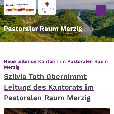
Zum Inhalt springen
Pastoraler Raum Merzig
Neue leitende Kantorin im Pastoralen Raum
:
Merzig
Szilvia Toth übernimmt
Leitung des Kantorats im
Pastoralen Raum Merzig