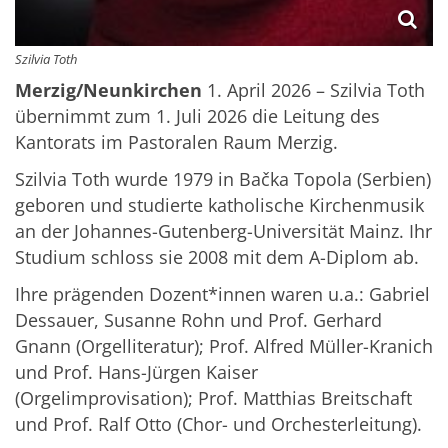
Szilvia Toth
Merzig/Neunkirchen
1. April 2026 – Szilvia Toth
übernimmt zum 1. Juli 2026 die Leitung des
Kantorats im Pastoralen Raum Merzig.
Szilvia Toth
wurde 1979 in Bačka Topola (Serbien)
geboren und studierte katholische Kirchenmusik
an der Johannes-Gutenberg-Universität Mainz. Ihr
Studium schloss sie 2008 mit dem A-Diplom ab.
Ihre prägenden Dozent*innen waren u.a.: Gabriel
Dessauer, Susanne Rohn und Prof. Gerhard
Gnann (Orgelliteratur); Prof. Alfred Müller-Kranich
und Prof. Hans-Jürgen Kaiser
(Orgelimprovisation); Prof. Matthias Breitschaft
und Prof. Ralf Otto (Chor- und Orchesterleitung).