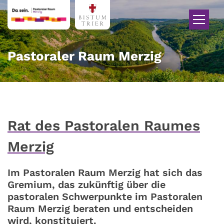
Zum Inhalt springen
Pastoraler Raum Merzig
Rat des Pastoralen Raumes
Merzig
Im Pastoralen Raum Merzig hat sich das
Gremium, das zukünftig über die
pastoralen Schwerpunkte im Pastoralen
Raum Merzig beraten und entscheiden
wird, konstituiert.