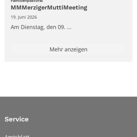
:
Familienpastoral
MMMerzigerMuttiMeeting
19. Juni 2026
Am Dienstag, den 09. ...
Mehr anzeigen
Service
Amtsblatt