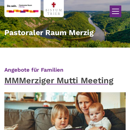
Zum Inhalt springen
Pastoraler Raum Merzig
:
Angebote für Familien
MMMerziger Mutti Meeting