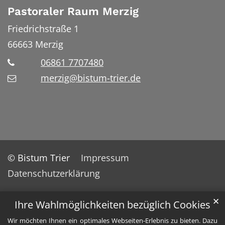
Pastoraler Raum Merzig
Friedrichstraße 1
66663
Merzig
06861 7707480
merzig@bistum-trier.de
© Bistum Trier
Impressum
Datenschutzerklärung
✕
Ihre Wahlmöglichkeiten bezüglich Cookies
Wir möchten Ihnen ein optimales Webseiten-Erlebnis zu bieten. Dazu