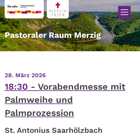
Zum Inhalt springen
Pastoraler Raum Merzig
:
28. März 2026
18:30
Vorabendmesse mit
Palmweihe und
Palmprozession
St. Antonius Saarhölzbach