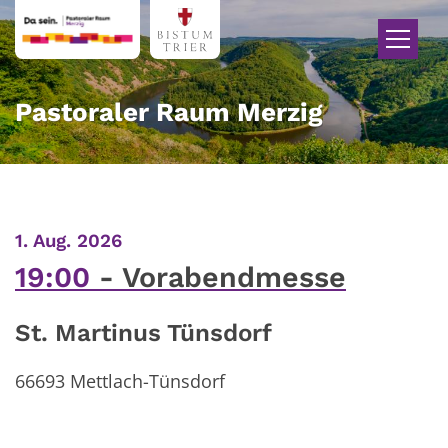
Zum Inhalt springen
Pastoraler Raum Merzig
:
1. Aug. 2026
19:00
Vorabendmesse
St. Martinus Tünsdorf
66693
Mettlach-Tünsdorf