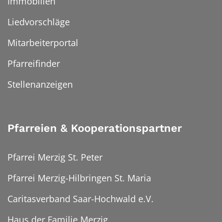
Immobilien
Liedvorschläge
Mitarbeiterportal
Pfarreifinder
Stellenanzeigen
Pfarreien & Kooperationspartner
Pfarrei Merzig St. Peter
Pfarrei Merzig-Hilbringen St. Maria
Caritasverband Saar-Hochwald e.V.
Haus der Familie Merzig