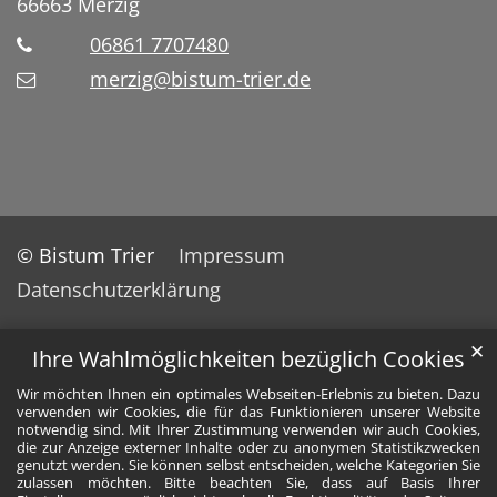
66663
Merzig
06861 7707480
merzig@bistum-trier.de
© Bistum Trier
Impressum
Datenschutzerklärung
✕
Ihre Wahlmöglichkeiten bezüglich Cookies
Wir möchten Ihnen ein optimales Webseiten-Erlebnis zu bieten. Dazu
verwenden wir Cookies, die für das Funktionieren unserer Website
notwendig sind. Mit Ihrer Zustimmung verwenden wir auch Cookies,
die zur Anzeige externer Inhalte oder zu anonymen Statistikzwecken
genutzt werden. Sie können selbst entscheiden, welche Kategorien Sie
zulassen möchten. Bitte beachten Sie, dass auf Basis Ihrer