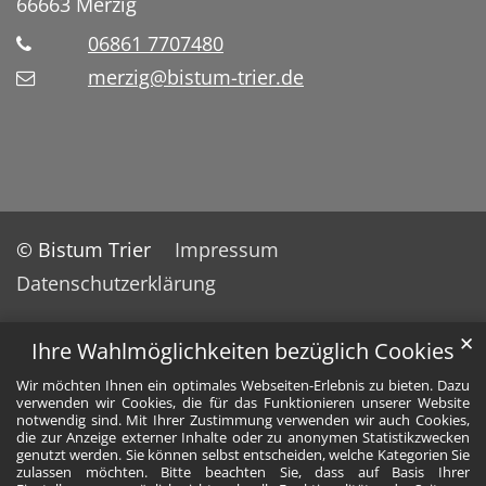
66663
Merzig
06861 7707480
merzig@bistum-trier.de
© Bistum Trier
Impressum
Datenschutzerklärung
✕
Ihre Wahlmöglichkeiten bezüglich Cookies
Wir möchten Ihnen ein optimales Webseiten-Erlebnis zu bieten. Dazu
verwenden wir Cookies, die für das Funktionieren unserer Website
notwendig sind. Mit Ihrer Zustimmung verwenden wir auch Cookies,
die zur Anzeige externer Inhalte oder zu anonymen Statistikzwecken
genutzt werden. Sie können selbst entscheiden, welche Kategorien Sie
zulassen möchten. Bitte beachten Sie, dass auf Basis Ihrer