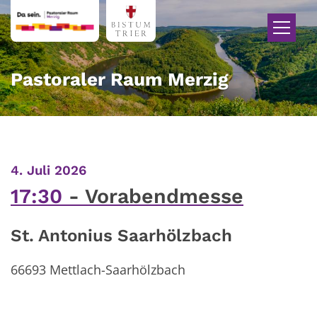
Zum Inhalt springen
Pastoraler Raum Merzig
:
4. Juli 2026
17:30
Vorabendmesse
St. Antonius Saarhölzbach
66693
Mettlach-Saarhölzbach