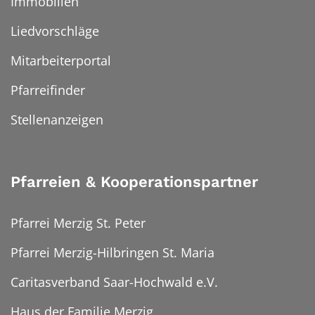
Immobilien
Liedvorschläge
Mitarbeiterportal
Pfarreifinder
Stellenanzeigen
Pfarreien & Kooperationspartner
Pfarrei Merzig St. Peter
Pfarrei Merzig-Hilbringen St. Maria
Caritasverband Saar-Hochwald e.V.
Haus der Familie Merzig