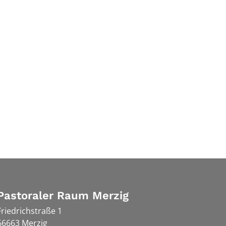
Pastoraler Raum Merzig
Friedrichstraße 1
66663
Merzig