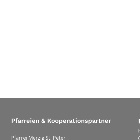
Pfarreien & Kooperationspartner
Pfarrei Merzig St. Peter