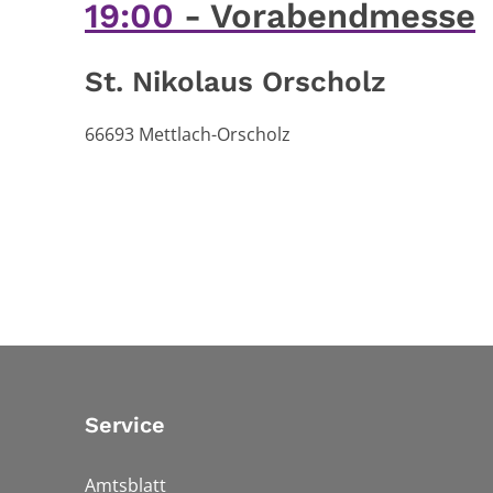
19:00
Vorabendmesse
St. Nikolaus Orscholz
66693
Mettlach-Orscholz
Service
Amtsblatt