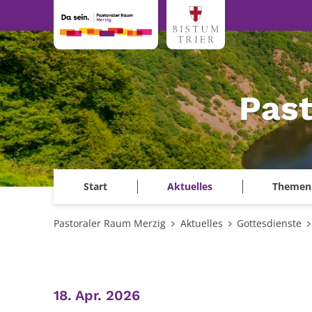
Zum Inhalt springen
Past
Start
Aktuelles
Themen
Pastoraler Raum Merzig
Aktuelles
Gottesdienste
:
18. Apr. 2026