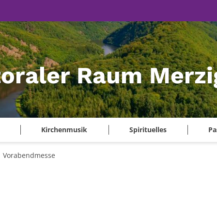
oraler Raum Merzi
Kirchenmusik
Spirituelles
Pa
Vorabendmesse