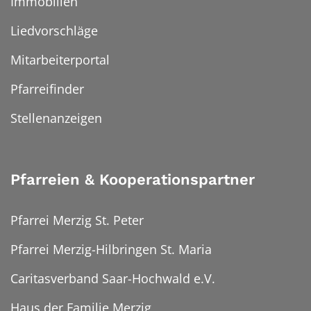
Immobilien
Liedvorschläge
Mitarbeiterportal
Pfarreifinder
Stellenanzeigen
Pfarreien & Kooperationspartner
Pfarrei Merzig St. Peter
Pfarrei Merzig-Hilbringen St. Maria
Caritasverband Saar-Hochwald e.V.
Haus der Familie Merzig