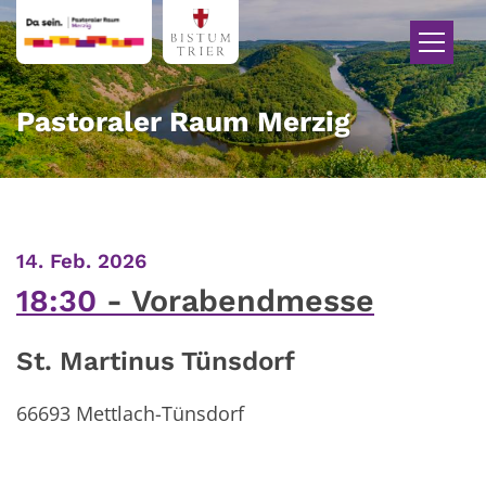
Zum Inhalt springen
Pastoraler Raum Merzig
:
14. Feb. 2026
18:30
Vorabendmesse
St. Martinus Tünsdorf
66693
Mettlach-Tünsdorf