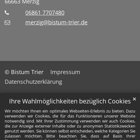
66663
Merzig
06861 7707480
merzig@bistum-trier.de
© Bistum Trier
Impressum
Datenschutzerklärung
✕
Ihre Wahlmöglichkeiten bezüglich Cookies
Wir möchten Ihnen ein optimales Webseiten-Erlebnis zu bieten. Dazu
verwenden wir Cookies, die für das Funktionieren unserer Website
notwendig sind. Mit Ihrer Zustimmung verwenden wir auch Cookies,
die zur Anzeige externer Inhalte oder zu anonymen Statistikzwecken
genutzt werden. Sie können selbst entscheiden, welche Kategorien Sie
zulassen möchten. Bitte beachten Sie, dass auf Basis Ihrer