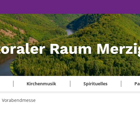
oraler Raum Merzi
Kirchenmusik
Spirituelles
Pa
Vorabendmesse