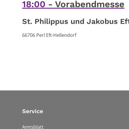
18:00
Vorabendmesse
St. Philippus und Jakobus Ef
66706
Perl Eft-Hellendorf
Service
Amtsblatt