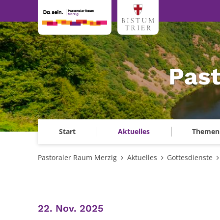
Zum Inhalt springen
Past
Start
Aktuelles
Themen
Pastoraler Raum Merzig
Aktuelles
Gottesdienste
:
22. Nov. 2025