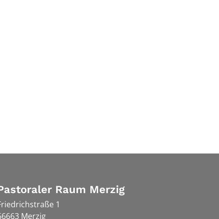
Pastoraler Raum Merzig
Friedrichstraße 1
66663
Merzig