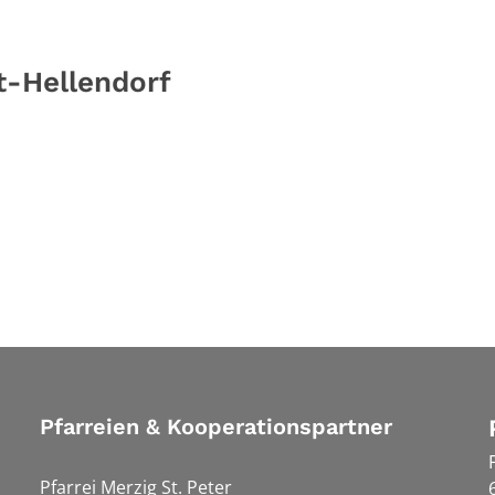
t-Hellendorf
Pfarreien & Kooperationspartner
Pfarrei Merzig St. Peter