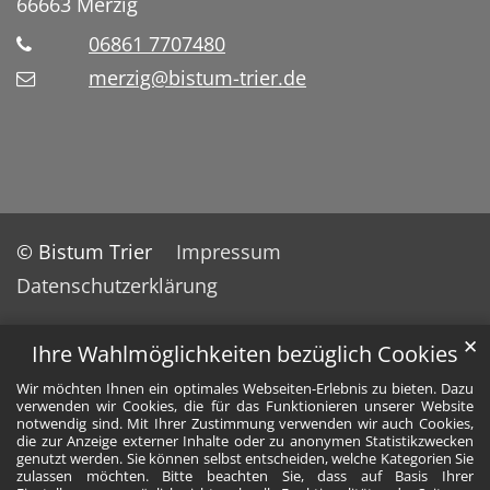
66663
Merzig
06861 7707480
merzig@bistum-trier.de
© Bistum Trier
Impressum
Datenschutzerklärung
✕
Ihre Wahlmöglichkeiten bezüglich Cookies
Wir möchten Ihnen ein optimales Webseiten-Erlebnis zu bieten. Dazu
verwenden wir Cookies, die für das Funktionieren unserer Website
notwendig sind. Mit Ihrer Zustimmung verwenden wir auch Cookies,
die zur Anzeige externer Inhalte oder zu anonymen Statistikzwecken
genutzt werden. Sie können selbst entscheiden, welche Kategorien Sie
zulassen möchten. Bitte beachten Sie, dass auf Basis Ihrer