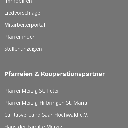
Immobilien
Liedvorschläge
Mitarbeiterportal
Pfarreifinder
Stellenanzeigen
Pfarreien & Kooperationspartner
Pfarrei Merzig St. Peter
Pfarrei Merzig-Hilbringen St. Maria
Caritasverband Saar-Hochwald e.V.
Haus der Familie Merzig