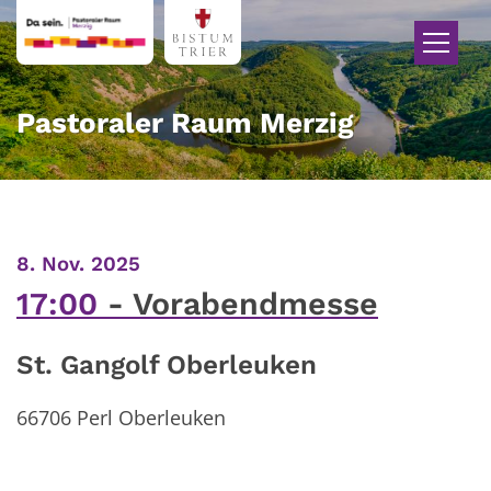
Zum Inhalt springen
Pastoraler Raum Merzig
:
8. Nov. 2025
17:00
Vorabendmesse
St. Gangolf Oberleuken
66706
Perl Oberleuken