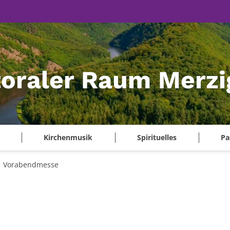
oraler Raum Merzi
Kirchenmusik
Spirituelles
Pa
Vorabendmesse