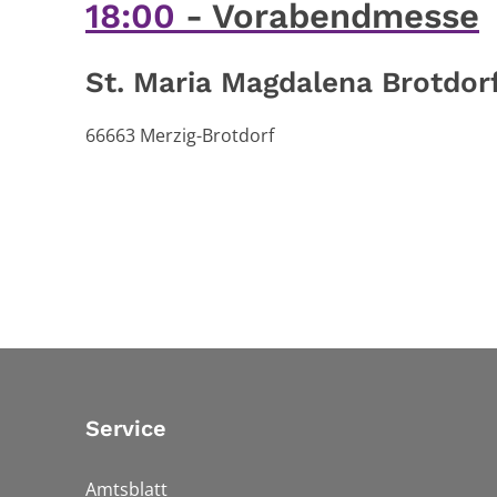
18:00
Vorabendmesse
St. Maria Magdalena Brotdor
66663
Merzig-Brotdorf
Service
Amtsblatt