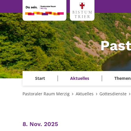
Zum Inhalt springen
Past
Start
Aktuelles
Themen
Pastoraler Raum Merzig
Aktuelles
Gottesdienste
:
8. Nov. 2025