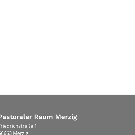
Pastoraler Raum Merzig
Friedrichstraße 1
66663
Merzig