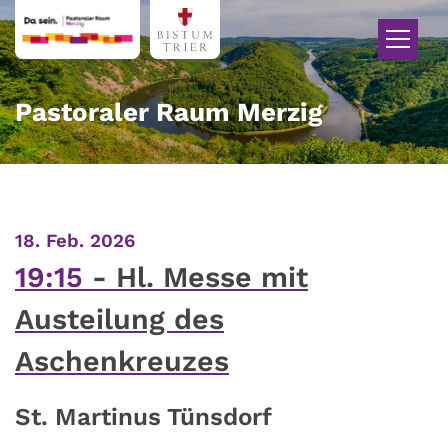
Zum Inhalt springen
Pastoraler Raum Merzig
:
18. Feb. 2026
19:15
Hl. Messe mit
Austeilung des
Aschenkreuzes
St. Martinus Tünsdorf