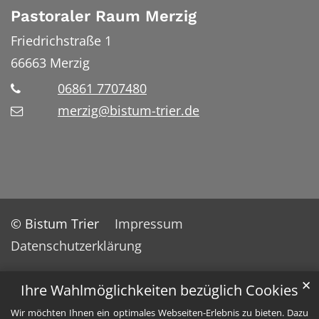
Pastoraler Raum Merzig
Friedrichstraße 1
66663
Merzig
06861 7707480
merzig@bistum-trier.de
© Bistum Trier
Impressum
Datenschutzerklärung
✕
Ihre Wahlmöglichkeiten bezüglich Cookies
Wir möchten Ihnen ein optimales Webseiten-Erlebnis zu bieten. Dazu