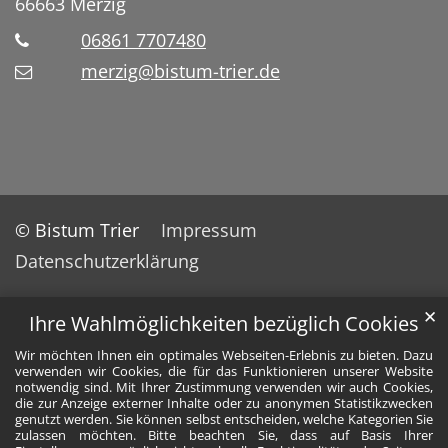
66663
Merzig
06861 7707480
merzig@bistum-trier.de
© Bistum Trier
Impressum
Datenschutzerklärung
✕
Ihre Wahlmöglichkeiten bezüglich Cookies
Wir möchten Ihnen ein optimales Webseiten-Erlebnis zu bieten. Dazu
verwenden wir Cookies, die für das Funktionieren unserer Website
notwendig sind. Mit Ihrer Zustimmung verwenden wir auch Cookies,
die zur Anzeige externer Inhalte oder zu anonymen Statistikzwecken
genutzt werden. Sie können selbst entscheiden, welche Kategorien Sie
zulassen möchten. Bitte beachten Sie, dass auf Basis Ihrer