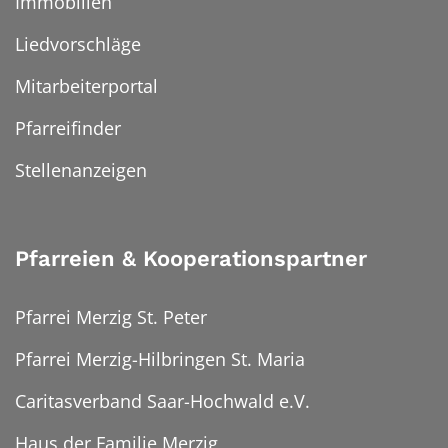
Immobilien
Liedvorschläge
Mitarbeiterportal
Pfarreifinder
Stellenanzeigen
Pfarreien & Kooperationspartner
Pfarrei Merzig St. Peter
Pfarrei Merzig-Hilbringen St. Maria
Caritasverband Saar-Hochwald e.V.
Haus der Familie Merzig