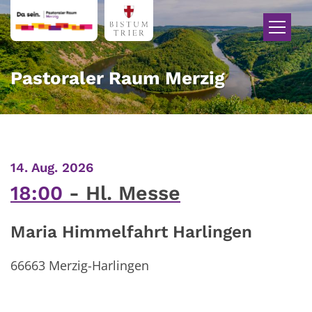
Zum Inhalt springen
Pastoraler Raum Merzig
:
14. Aug. 2026
18:00
Hl. Messe
Maria Himmelfahrt Harlingen
66663
Merzig-Harlingen