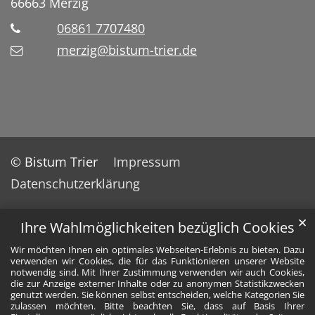
66663
Merzig
06861 7707480
merzig@bistum-trier.de
© Bistum Trier
Impressum
Datenschutzerklärung
✕
Ihre Wahlmöglichkeiten bezüglich Cookies
Wir möchten Ihnen ein optimales Webseiten-Erlebnis zu bieten. Dazu
verwenden wir Cookies, die für das Funktionieren unserer Website
notwendig sind. Mit Ihrer Zustimmung verwenden wir auch Cookies,
die zur Anzeige externer Inhalte oder zu anonymen Statistikzwecken
genutzt werden. Sie können selbst entscheiden, welche Kategorien Sie
zulassen möchten. Bitte beachten Sie, dass auf Basis Ihrer