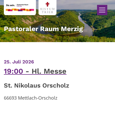
Zum Inhalt springen
Pastoraler Raum Merzig
:
25. Juli 2026
19:00
Hl. Messe
St. Nikolaus Orscholz
66693
Mettlach-Orscholz