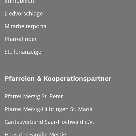
Immobilien
Liedvorschläge
Mitarbeiterportal
Pfarreifinder
Stellenanzeigen
Pfarreien & Kooperationspartner
Pfarrei Merzig St. Peter
Pfarrei Merzig-Hilbringen St. Maria
Caritasverband Saar-Hochwald e.V.
Haus der Familie Merzig