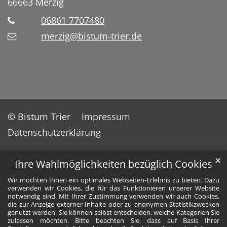
66663
Merzig
06861 7707480
merzig@bistum-trier.de
© Bistum Trier
Impressum
Datenschutzerklärung
✕
Ihre Wahlmöglichkeiten bezüglich Cookies
Wir möchten Ihnen ein optimales Webseiten-Erlebnis zu bieten. Dazu
verwenden wir Cookies, die für das Funktionieren unserer Website
notwendig sind. Mit Ihrer Zustimmung verwenden wir auch Cookies,
die zur Anzeige externer Inhalte oder zu anonymen Statistikzwecken
genutzt werden. Sie können selbst entscheiden, welche Kategorien Sie
zulassen möchten. Bitte beachten Sie, dass auf Basis Ihrer