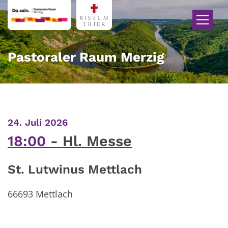
Zum Inhalt springen
Pastoraler Raum Merzig
:
24. Juli 2026
18:00
Hl. Messe
St. Lutwinus Mettlach
66693
Mettlach