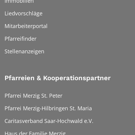
Immobilien
Liedvorschläge
Mitarbeiterportal
Pfarreifinder
Stellenanzeigen
Pfarreien & Kooperationspartner
Pfarrei Merzig St. Peter
Pfarrei Merzig-Hilbringen St. Maria
Caritasverband Saar-Hochwald e.V.
Haus der Familie Merzig