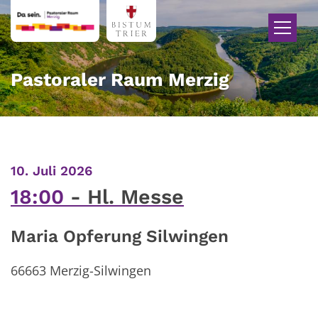
Zum Inhalt springen
Pastoraler Raum Merzig
:
10. Juli 2026
18:00
Hl. Messe
Maria Opferung Silwingen
66663
Merzig-Silwingen