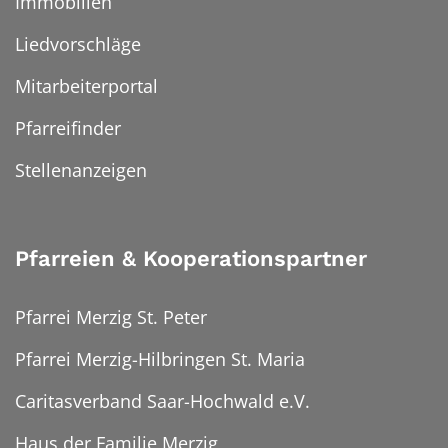
Immobilien
Liedvorschläge
Mitarbeiterportal
Pfarreifinder
Stellenanzeigen
Pfarreien & Kooperationspartner
Pfarrei Merzig St. Peter
Pfarrei Merzig-Hilbringen St. Maria
Caritasverband Saar-Hochwald e.V.
Haus der Familie Merzig