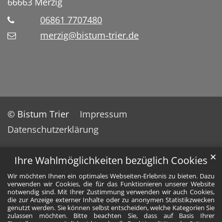
66663
Merzig
06861 7707480
merzig@bistum-trier.de
© Bistum Trier
Impressum
Datenschutzerklärung
✕
Ihre Wahlmöglichkeiten bezüglich Cookies
Wir möchten Ihnen ein optimales Webseiten-Erlebnis zu bieten. Dazu
verwenden wir Cookies, die für das Funktionieren unserer Website
notwendig sind. Mit Ihrer Zustimmung verwenden wir auch Cookies,
die zur Anzeige externer Inhalte oder zu anonymen Statistikzwecken
genutzt werden. Sie können selbst entscheiden, welche Kategorien Sie
zulassen möchten. Bitte beachten Sie, dass auf Basis Ihrer