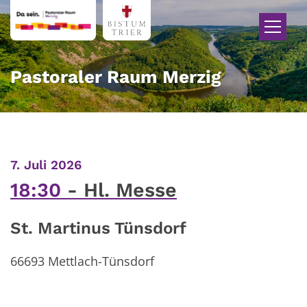
Zum Inhalt springen
Pastoraler Raum Merzig
:
7. Juli 2026
18:30
Hl. Messe
St. Martinus Tünsdorf
66693
Mettlach-Tünsdorf