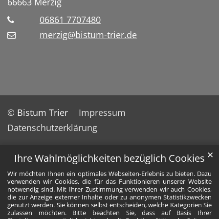
66663
Merzig
06861 7707480
merzig@bistum-trier.de
© Bistum Trier
Impressum
Datenschutzerklärung
✕
Ihre Wahlmöglichkeiten bezüglich Cookies
Wir möchten Ihnen ein optimales Webseiten-Erlebnis zu bieten. Dazu
verwenden wir Cookies, die für das Funktionieren unserer Website
notwendig sind. Mit Ihrer Zustimmung verwenden wir auch Cookies,
die zur Anzeige externer Inhalte oder zu anonymen Statistikzwecken
genutzt werden. Sie können selbst entscheiden, welche Kategorien Sie
zulassen möchten. Bitte beachten Sie, dass auf Basis Ihrer