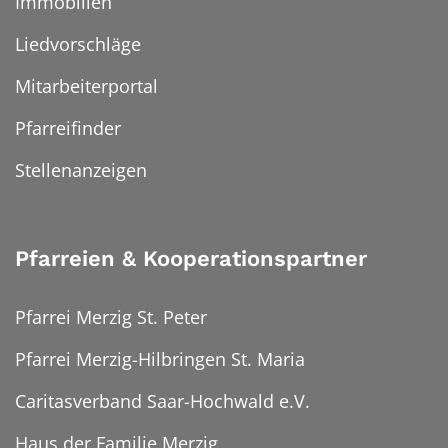
Immobilien
Liedvorschläge
Mitarbeiterportal
Pfarreifinder
Stellenanzeigen
Pfarreien & Kooperationspartner
Pfarrei Merzig St. Peter
Pfarrei Merzig-Hilbringen St. Maria
Caritasverband Saar-Hochwald e.V.
Haus der Familie Merzig