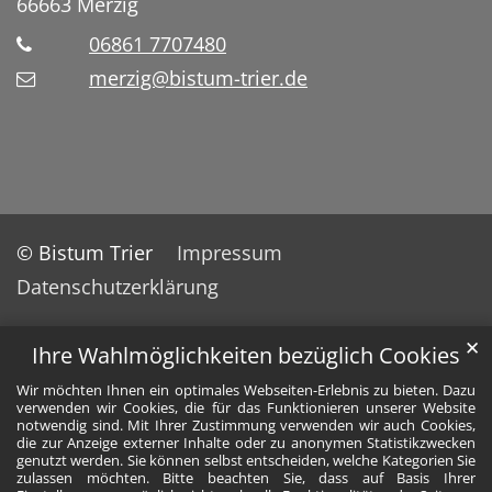
66663
Merzig
06861 7707480
merzig@bistum-trier.de
© Bistum Trier
Impressum
Datenschutzerklärung
✕
Ihre Wahlmöglichkeiten bezüglich Cookies
Wir möchten Ihnen ein optimales Webseiten-Erlebnis zu bieten. Dazu
verwenden wir Cookies, die für das Funktionieren unserer Website
notwendig sind. Mit Ihrer Zustimmung verwenden wir auch Cookies,
die zur Anzeige externer Inhalte oder zu anonymen Statistikzwecken
genutzt werden. Sie können selbst entscheiden, welche Kategorien Sie
zulassen möchten. Bitte beachten Sie, dass auf Basis Ihrer