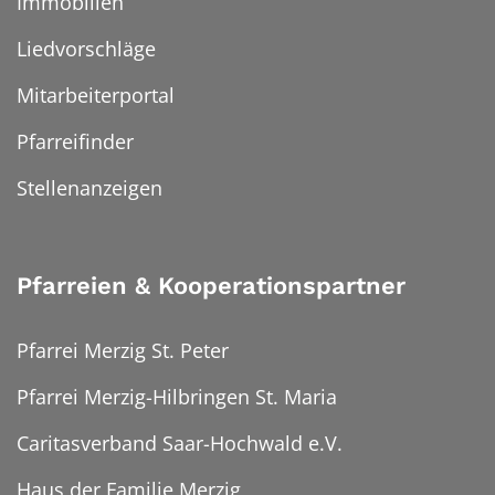
Immobilien
Liedvorschläge
Mitarbeiterportal
Pfarreifinder
Stellenanzeigen
Pfarreien & Kooperationspartner
Pfarrei Merzig St. Peter
Pfarrei Merzig-Hilbringen St. Maria
Caritasverband Saar-Hochwald e.V.
Haus der Familie Merzig