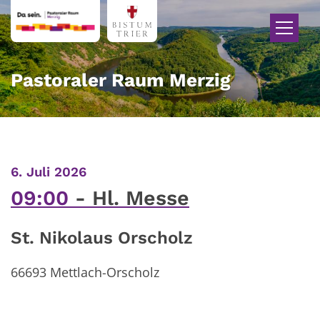
Zum Inhalt springen
Pastoraler Raum Merzig
:
6. Juli 2026
09:00
Hl. Messe
St. Nikolaus Orscholz
66693
Mettlach-Orscholz