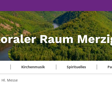
oraler Raum Merzi
Kirchenmusik
Spirituelles
Pa
Hl. Messe