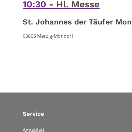
10:30
Hl. Messe
St. Johannes der Täufer Mon
66663
Merzig-Mondorf
Service
Amtsblatt