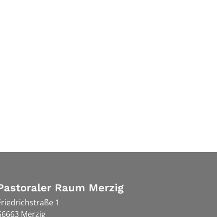
Pastoraler Raum Merzig
Friedrichstraße 1
66663
Merzig