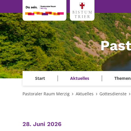
Zum Inhalt springen
Past
Start
Aktuelles
Themen
Pastoraler Raum Merzig
Aktuelles
Gottesdienste
:
28. Juni 2026