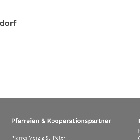
dorf
Pfarreien & Kooperationspartner
Pfarrei Merzig St. Peter