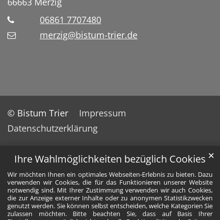
66663
Merzig
06861 7707480
merzig@bistum-trier.de
© Bistum Trier
Impressum
Datenschutzerklärung
✕
Ihre Wahlmöglichkeiten bezüglich Cookies
Wir möchten Ihnen ein optimales Webseiten-Erlebnis zu bieten. Dazu
verwenden wir Cookies, die für das Funktionieren unserer Website
notwendig sind. Mit Ihrer Zustimmung verwenden wir auch Cookies,
die zur Anzeige externer Inhalte oder zu anonymen Statistikzwecken
genutzt werden. Sie können selbst entscheiden, welche Kategorien Sie
zulassen möchten. Bitte beachten Sie, dass auf Basis Ihrer