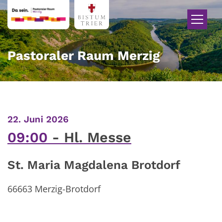
Zum Inhalt springen
Pastoraler Raum Merzig
:
22. Juni 2026
09:00
Hl. Messe
St. Maria Magdalena Brotdorf
66663
Merzig-Brotdorf