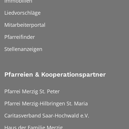
Immobilien
Liedvorschläge
Mitarbeiterportal
Pfarreifinder
Stellenanzeigen
Pfarreien & Kooperationspartner
Pfarrei Merzig St. Peter
Pfarrei Merzig-Hilbringen St. Maria
Caritasverband Saar-Hochwald e.V.
Haus der Familie Merzig