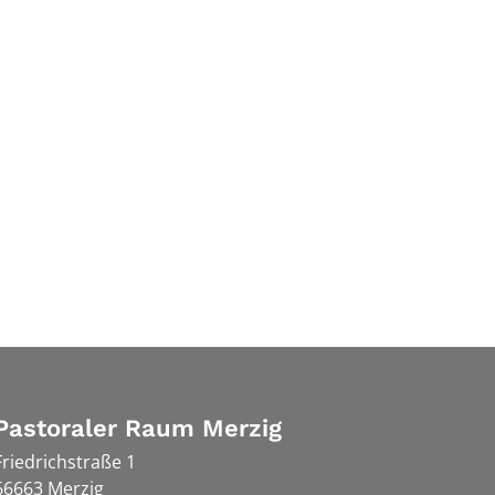
Pastoraler Raum Merzig
Friedrichstraße 1
66663
Merzig