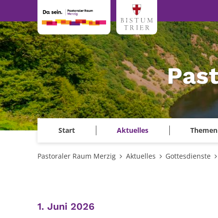
Zum Inhalt springen
Past
Start
Aktuelles
Themen
Pastoraler Raum Merzig
Aktuelles
Gottesdienste
:
1. Juni 2026