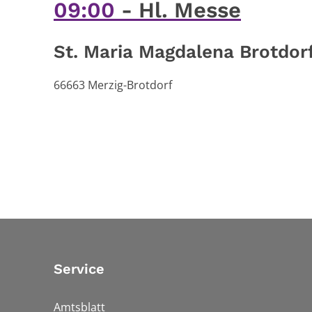
09:00
Hl. Messe
St. Maria Magdalena Brotdor
66663
Merzig-Brotdorf
Service
Amtsblatt