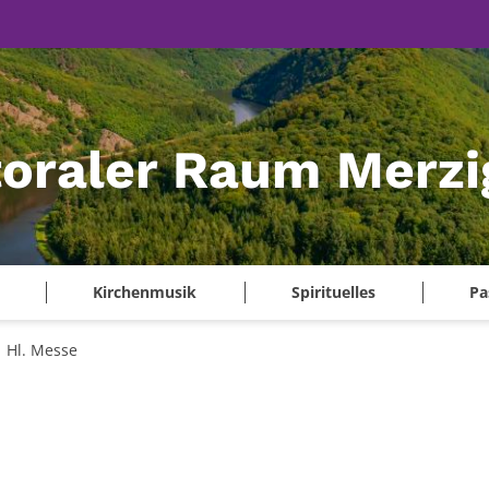
oraler Raum Merzi
Kirchenmusik
Spirituelles
Pa
Hl. Messe