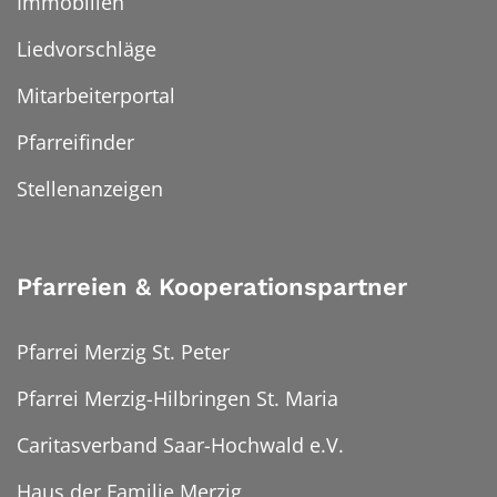
Immobilien
Liedvorschläge
Mitarbeiterportal
Pfarreifinder
Stellenanzeigen
Pfarreien & Kooperationspartner
Pfarrei Merzig St. Peter
Pfarrei Merzig-Hilbringen St. Maria
Caritasverband Saar-Hochwald e.V.
Haus der Familie Merzig