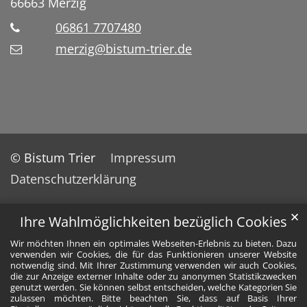
66663
Merzig
06861 7707480
merzig@bistum-trier.de
© Bistum Trier
Impressum
Datenschutzerklärung
✕
Ihre Wahlmöglichkeiten bezüglich Cookies
Wir möchten Ihnen ein optimales Webseiten-Erlebnis zu bieten. Dazu
verwenden wir Cookies, die für das Funktionieren unserer Website
notwendig sind. Mit Ihrer Zustimmung verwenden wir auch Cookies,
die zur Anzeige externer Inhalte oder zu anonymen Statistikzwecken
genutzt werden. Sie können selbst entscheiden, welche Kategorien Sie
zulassen möchten. Bitte beachten Sie, dass auf Basis Ihrer