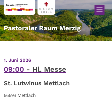
Zum Inhalt springen
Pastoraler Raum Merzig
:
1. Juni 2026
09:00
Hl. Messe
St. Lutwinus Mettlach
66693
Mettlach