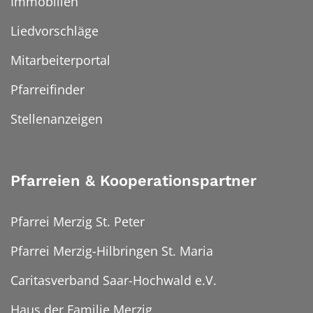
Immobilien
Liedvorschläge
Mitarbeiterportal
Pfarreifinder
Stellenanzeigen
Pfarreien & Kooperationspartner
Pfarrei Merzig St. Peter
Pfarrei Merzig-Hilbringen St. Maria
Caritasverband Saar-Hochwald e.V.
Haus der Familie Merzig