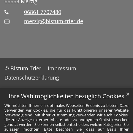
66663
Merzig
06861 7707480
merzig@bistum-trier.de
© Bistum Trier
Impressum
Datenschutzerklärung
✕
Ihre Wahlmöglichkeiten bezüglich Cookies
Wir möchten Ihnen ein optimales Webseiten-Erlebnis zu bieten. Dazu
verwenden wir Cookies, die für das Funktionieren unserer Website
notwendig sind. Mit Ihrer Zustimmung verwenden wir auch Cookies,
die zur Anzeige externer Inhalte oder zu anonymen Statistikzwecken
genutzt werden. Sie können selbst entscheiden, welche Kategorien Sie
zulassen möchten. Bitte beachten Sie, dass auf Basis Ihrer