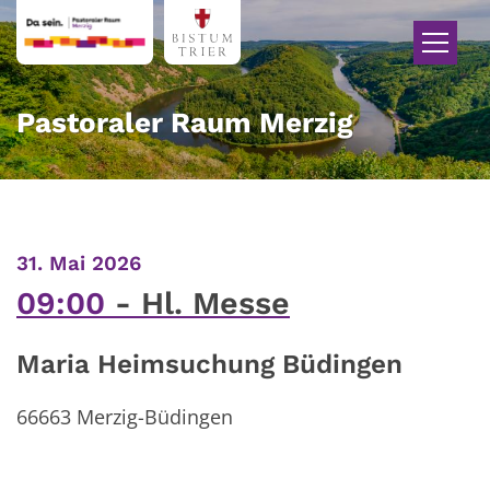
Zum Inhalt springen
Pastoraler Raum Merzig
:
31. Mai 2026
09:00
Hl. Messe
Maria Heimsuchung Büdingen
66663
Merzig-Büdingen