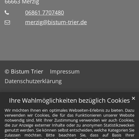
66663
Merzig
06861 7707480
merzig@bistum-trier.de
© Bistum Trier
Impressum
Datenschutzerklärung
✕
Ihre Wahlmöglichkeiten bezüglich Cookies
Wir möchten Ihnen ein optimales Webseiten-Erlebnis zu bieten. Dazu
verwenden wir Cookies, die für das Funktionieren unserer Website
notwendig sind. Mit Ihrer Zustimmung verwenden wir auch Cookies,
die zur Anzeige externer Inhalte oder zu anonymen Statistikzwecken
genutzt werden. Sie können selbst entscheiden, welche Kategorien Sie
zulassen möchten. Bitte beachten Sie, dass auf Basis Ihrer