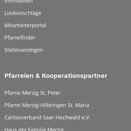
Immobilien
Liedvorschläge
Mitarbeiterportal
Pfarreifinder
Stellenanzeigen
Pfarreien & Kooperationspartner
Pfarrei Merzig St. Peter
Pfarrei Merzig-Hilbringen St. Maria
Caritasverband Saar-Hochwald e.V.
Haus der Familie Merzig