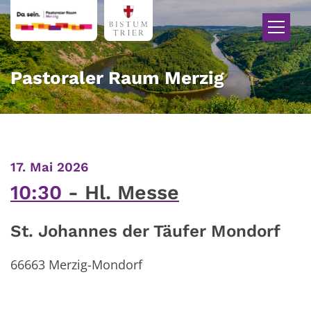
Zum Inhalt springen
Pastoraler Raum Merzig
:
17. Mai 2026
10:30
Hl. Messe
St. Johannes der Täufer Mondorf
66663
Merzig-Mondorf