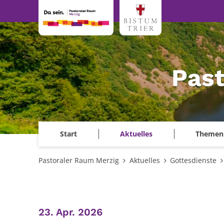
Zum Inhalt springen
Past
Start
Aktuelles
Themen
Pastoraler Raum Merzig
Aktuelles
Gottesdienste
:
23. Apr. 2026