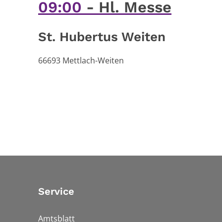
09:00
Hl. Messe
St. Hubertus Weiten
66693
Mettlach-Weiten
Service
Amtsblatt