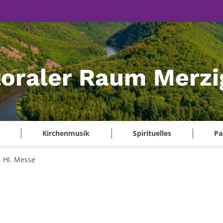
oraler Raum Merzi
Kirchenmusik
Spirituelles
Pa
Hl. Messe