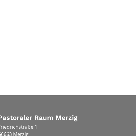
Pastoraler Raum Merzig
Friedrichstraße 1
66663
Merzig