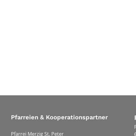
Pfarreien & Kooperationspartner
Pfarrei Merzig St. Peter