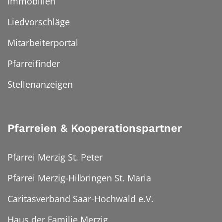
Immobilien
Liedvorschläge
Mitarbeiterportal
Pfarreifinder
Stellenanzeigen
Pfarreien & Kooperationspartner
Pfarrei Merzig St. Peter
Pfarrei Merzig-Hilbringen St. Maria
Caritasverband Saar-Hochwald e.V.
Haus der Familie Merzig