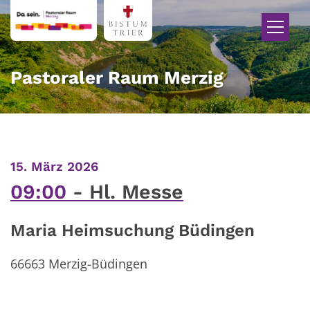
Zum Inhalt springen
Pastoraler Raum Merzig
:
15. März 2026
09:00
Hl. Messe
Maria Heimsuchung Büdingen
66663
Merzig-Büdingen