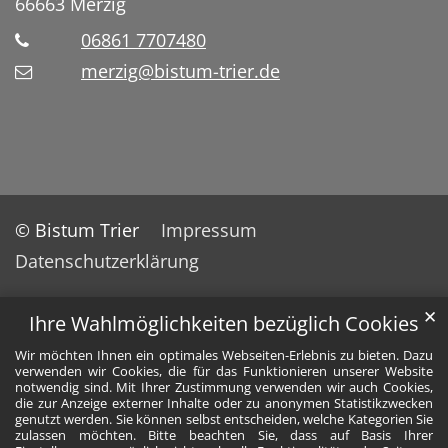
66663
Merzig
06861 7707480
merzig@bistum-trier.de
© Bistum Trier
Impressum
Datenschutzerklärung
✕
Ihre Wahlmöglichkeiten bezüglich Cookies
Wir möchten Ihnen ein optimales Webseiten-Erlebnis zu bieten. Dazu
verwenden wir Cookies, die für das Funktionieren unserer Website
notwendig sind. Mit Ihrer Zustimmung verwenden wir auch Cookies,
die zur Anzeige externer Inhalte oder zu anonymen Statistikzwecken
genutzt werden. Sie können selbst entscheiden, welche Kategorien Sie
zulassen möchten. Bitte beachten Sie, dass auf Basis Ihrer