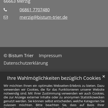
66663
Merzig
06861 7707480
merzig@bistum-trier.de
© Bistum Trier
Impressum
Datenschutzerklärung
✕
Ihre Wahlmöglichkeiten bezüglich Cookies
Wir möchten Ihnen ein optimales Webseiten-Erlebnis zu bieten. Dazu
verwenden wir Cookies, die für das Funktionieren unserer Website
notwendig sind. Mit Ihrer Zustimmung verwenden wir auch Cookies,
die zur Anzeige externer Inhalte oder zu anonymen Statistikzwecken
genutzt werden. Sie können selbst entscheiden, welche Kategorien Sie
zulassen möchten. Bitte beachten Sie, dass auf Basis Ihrer