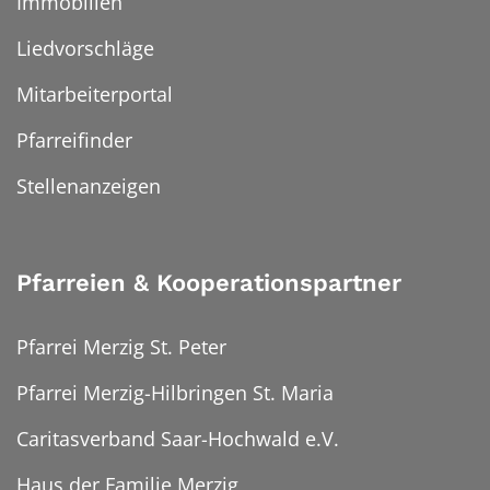
Immobilien
Liedvorschläge
Mitarbeiterportal
Pfarreifinder
Stellenanzeigen
Pfarreien & Kooperationspartner
Pfarrei Merzig St. Peter
Pfarrei Merzig-Hilbringen St. Maria
Caritasverband Saar-Hochwald e.V.
Haus der Familie Merzig