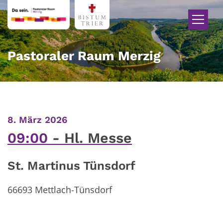
Zum Inhalt springen
Pastoraler Raum Merzig
:
8. März 2026
09:00
Hl. Messe
St. Martinus Tünsdorf
66693
Mettlach-Tünsdorf