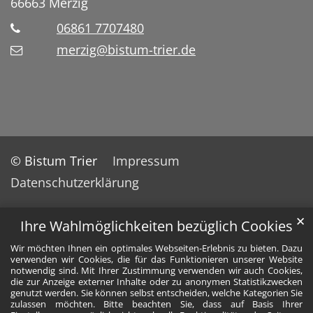
66663
Merzig
06861 7707480
merzig@bistum-trier.de
© Bistum Trier
Impressum
Datenschutzerklärung
✕
Ihre Wahlmöglichkeiten bezüglich Cookies
Wir möchten Ihnen ein optimales Webseiten-Erlebnis zu bieten. Dazu
verwenden wir Cookies, die für das Funktionieren unserer Website
notwendig sind. Mit Ihrer Zustimmung verwenden wir auch Cookies,
die zur Anzeige externer Inhalte oder zu anonymen Statistikzwecken
genutzt werden. Sie können selbst entscheiden, welche Kategorien Sie
zulassen möchten. Bitte beachten Sie, dass auf Basis Ihrer