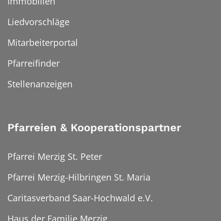
Immobilien
Liedvorschläge
Mitarbeiterportal
Pfarreifinder
Stellenanzeigen
Pfarreien & Kooperationspartner
Pfarrei Merzig St. Peter
Pfarrei Merzig-Hilbringen St. Maria
Caritasverband Saar-Hochwald e.V.
Haus der Familie Merzig