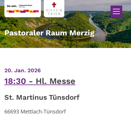
Zum Inhalt springen
Pastoraler Raum Merzig
:
20. Jan. 2026
18:30
Hl. Messe
St. Martinus Tünsdorf
66693 Mettlach-Tünsdorf