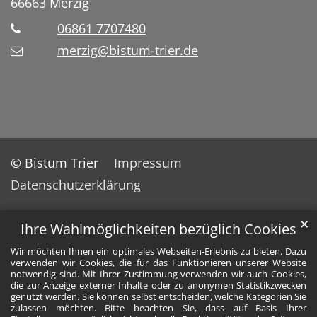
66663
Merzig
06861 7707480
merzig@bistum-trier.de
© Bistum Trier
Impressum
Datenschutzerklärung
✕
Ihre Wahlmöglichkeiten bezüglich Cookies
Wir möchten Ihnen ein optimales Webseiten-Erlebnis zu bieten. Dazu
verwenden wir Cookies, die für das Funktionieren unserer Website
notwendig sind. Mit Ihrer Zustimmung verwenden wir auch Cookies,
die zur Anzeige externer Inhalte oder zu anonymen Statistikzwecken
genutzt werden. Sie können selbst entscheiden, welche Kategorien Sie
zulassen möchten. Bitte beachten Sie, dass auf Basis Ihrer