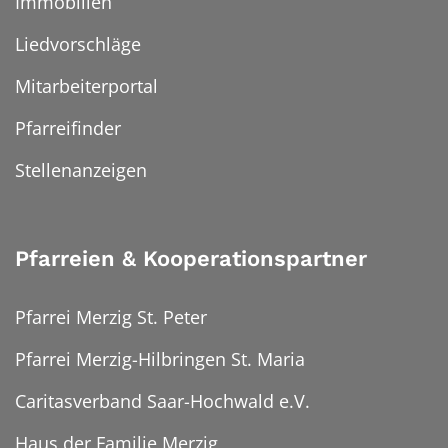
Immobilien
Liedvorschläge
Mitarbeiterportal
Pfarreifinder
Stellenanzeigen
Pfarreien & Kooperationspartner
Pfarrei Merzig St. Peter
Pfarrei Merzig-Hilbringen St. Maria
Caritasverband Saar-Hochwald e.V.
Haus der Familie Merzig