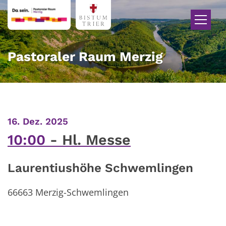
Zum Inhalt springen
Pastoraler Raum Merzig
:
16. Dez. 2025
10:00
Hl. Messe
Laurentiushöhe Schwemlingen
66663 Merzig-Schwemlingen