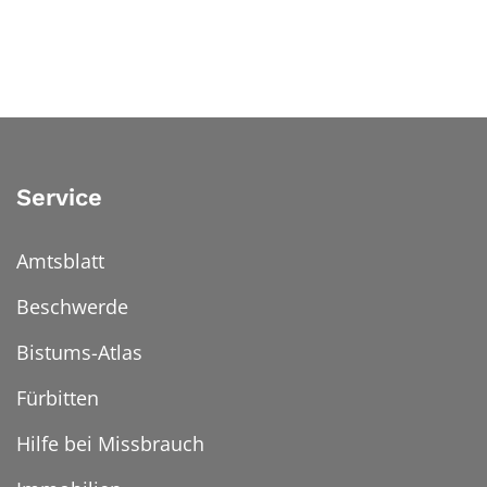
Service
Amtsblatt
Beschwerde
Bistums-Atlas
Fürbitten
Hilfe bei Missbrauch