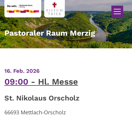
Zum Inhalt springen
Pastoraler Raum Merzig
:
16. Feb. 2026
09:00
Hl. Messe
St. Nikolaus Orscholz
66693
Mettlach-Orscholz