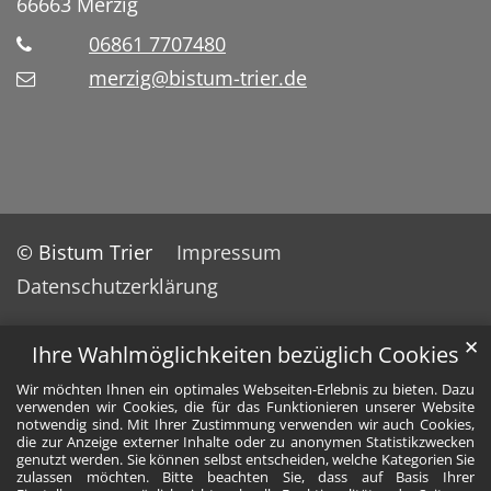
66663
Merzig
06861 7707480
merzig@bistum-trier.de
© Bistum Trier
Impressum
Datenschutzerklärung
✕
Ihre Wahlmöglichkeiten bezüglich Cookies
Wir möchten Ihnen ein optimales Webseiten-Erlebnis zu bieten. Dazu
verwenden wir Cookies, die für das Funktionieren unserer Website
notwendig sind. Mit Ihrer Zustimmung verwenden wir auch Cookies,
die zur Anzeige externer Inhalte oder zu anonymen Statistikzwecken
genutzt werden. Sie können selbst entscheiden, welche Kategorien Sie
zulassen möchten. Bitte beachten Sie, dass auf Basis Ihrer