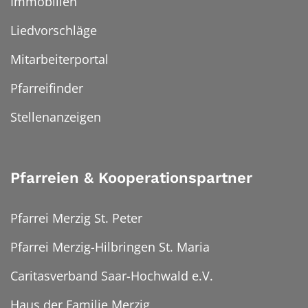
Immobilien
Liedvorschläge
Mitarbeiterportal
Pfarreifinder
Stellenanzeigen
Pfarreien & Kooperationspartner
Pfarrei Merzig St. Peter
Pfarrei Merzig-Hilbringen St. Maria
Caritasverband Saar-Hochwald e.V.
Haus der Familie Merzig