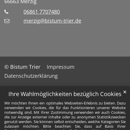
66663
Merzig
06861 7707480
merzig@bistum-trier.de
© Bistum Trier
Impressum
Datenschutzerklärung
✕
Ihre Wahlmöglichkeiten bezüglich Cookies
Wir möchten Ihnen ein optimales Webseiten-Erlebnis zu bieten. Dazu
verwenden wir Cookies, die für das Funktionieren unserer Website
notwendig sind. Mit Ihrer Zustimmung verwenden wir auch Cookies,
die zur Anzeige externer Inhalte oder zu anonymen Statistikzwecken
genutzt werden. Sie können selbst entscheiden, welche Kategorien Sie
zulassen möchten. Bitte beachten Sie, dass auf Basis Ihrer