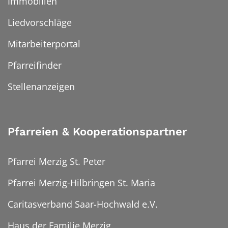
Immobilien
Liedvorschläge
Mitarbeiterportal
Pfarreifinder
Stellenanzeigen
Pfarreien & Kooperationspartner
Pfarrei Merzig St. Peter
Pfarrei Merzig-Hilbringen St. Maria
Caritasverband Saar-Hochwald e.V.
Haus der Familie Merzig