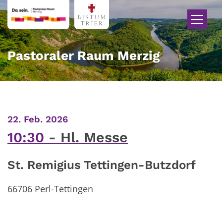
Zum Inhalt springen
Pastoraler Raum Merzig
:
22. Feb. 2026
10:30
Hl. Messe
St. Remigius Tettingen-Butzdorf
66706
Perl-Tettingen