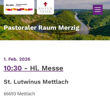
Zum Inhalt springen
Pastoraler Raum Merzig
:
1. Feb. 2026
10:30
Hl. Messe
St. Lutwinus Mettlach
66693
Mettlach