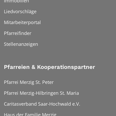
Immobilien
Liedvorschläge
Mitarbeiterportal
Pfarreifinder
Stellenanzeigen
Pfarreien & Kooperationspartner
Pfarrei Merzig St. Peter
Pfarrei Merzig-Hilbringen St. Maria
Caritasverband Saar-Hochwald e.V.
Haus der Familie Merzig