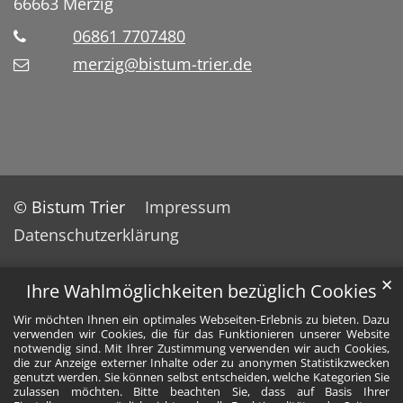
66663
Merzig
06861 7707480
merzig@bistum-trier.de
© Bistum Trier
Impressum
Datenschutzerklärung
✕
Ihre Wahlmöglichkeiten bezüglich Cookies
Wir möchten Ihnen ein optimales Webseiten-Erlebnis zu bieten. Dazu
verwenden wir Cookies, die für das Funktionieren unserer Website
notwendig sind. Mit Ihrer Zustimmung verwenden wir auch Cookies,
die zur Anzeige externer Inhalte oder zu anonymen Statistikzwecken
genutzt werden. Sie können selbst entscheiden, welche Kategorien Sie
zulassen möchten. Bitte beachten Sie, dass auf Basis Ihrer