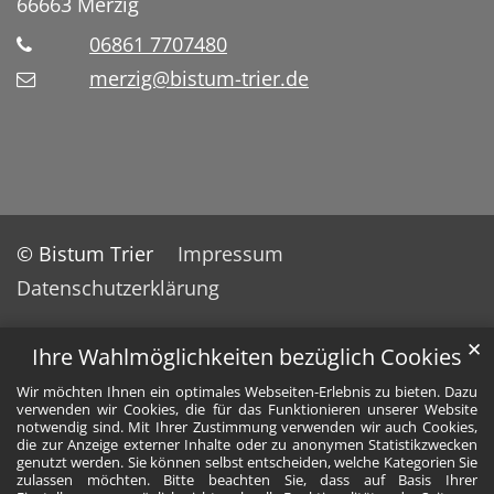
66663
Merzig
06861 7707480
merzig@bistum-trier.de
© Bistum Trier
Impressum
Datenschutzerklärung
✕
Ihre Wahlmöglichkeiten bezüglich Cookies
Wir möchten Ihnen ein optimales Webseiten-Erlebnis zu bieten. Dazu
verwenden wir Cookies, die für das Funktionieren unserer Website
notwendig sind. Mit Ihrer Zustimmung verwenden wir auch Cookies,
die zur Anzeige externer Inhalte oder zu anonymen Statistikzwecken
genutzt werden. Sie können selbst entscheiden, welche Kategorien Sie
zulassen möchten. Bitte beachten Sie, dass auf Basis Ihrer