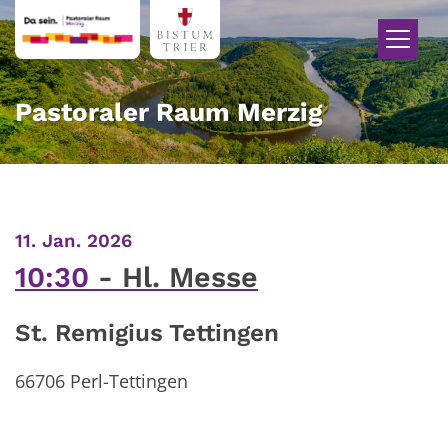
Zum Inhalt springen
Pastoraler Raum Merzig
:
11. Jan. 2026
10:30
Hl. Messe
St. Remigius Tettingen
66706
Perl-Tettingen