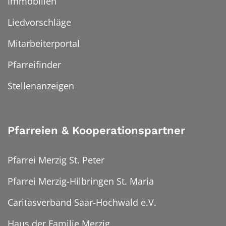
Immobilien
Liedvorschläge
Mitarbeiterportal
Pfarreifinder
Stellenanzeigen
Pfarreien & Kooperationspartner
Pfarrei Merzig St. Peter
Pfarrei Merzig-Hilbringen St. Maria
Caritasverband Saar-Hochwald e.V.
Haus der Familie Merzig