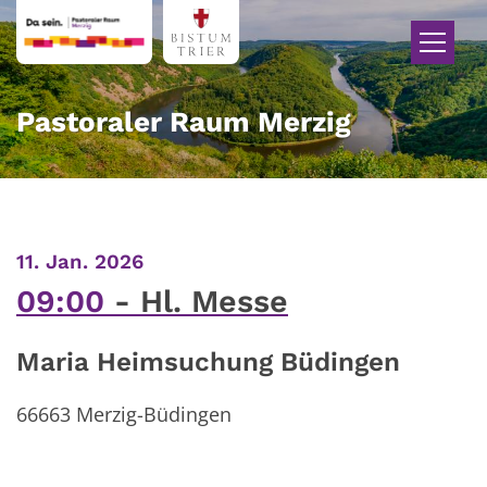
Zum Inhalt springen
Pastoraler Raum Merzig
:
11. Jan. 2026
09:00
Hl. Messe
Maria Heimsuchung Büdingen
66663
Merzig-Büdingen