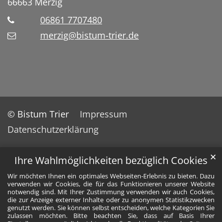
66663
Merzig
06861 7707480
merzig@bistum-trier.de
© Bistum Trier
Impressum
Datenschutzerklärung
✕
Ihre Wahlmöglichkeiten bezüglich Cookies
Wir möchten Ihnen ein optimales Webseiten-Erlebnis zu bieten. Dazu
verwenden wir Cookies, die für das Funktionieren unserer Website
notwendig sind. Mit Ihrer Zustimmung verwenden wir auch Cookies,
die zur Anzeige externer Inhalte oder zu anonymen Statistikzwecken
genutzt werden. Sie können selbst entscheiden, welche Kategorien Sie
zulassen möchten. Bitte beachten Sie, dass auf Basis Ihrer