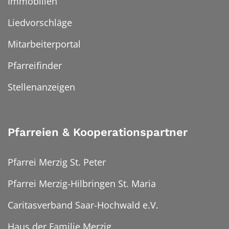
Immobilien
Liedvorschläge
Mitarbeiterportal
Pfarreifinder
Stellenanzeigen
Pfarreien & Kooperationspartner
Pfarrei Merzig St. Peter
Pfarrei Merzig-Hilbringen St. Maria
Caritasverband Saar-Hochwald e.V.
Haus der Familie Merzig