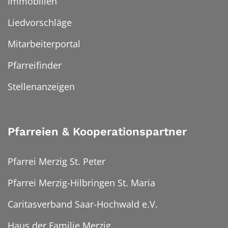
Immobilien
Liedvorschläge
Mitarbeiterportal
Pfarreifinder
Stellenanzeigen
Pfarreien & Kooperationspartner
Pfarrei Merzig St. Peter
Pfarrei Merzig-Hilbringen St. Maria
Caritasverband Saar-Hochwald e.V.
Haus der Familie Merzig