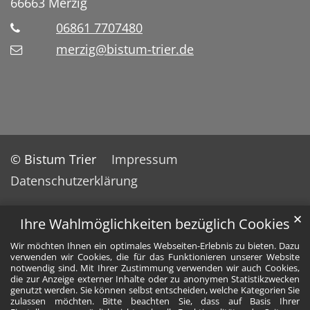
66663
Merzig
06861 7707480
merzig@bistum-trier.de
© Bistum Trier
Impressum
Datenschutzerklärung
✕
Ihre Wahlmöglichkeiten bezüglich Cookies
Wir möchten Ihnen ein optimales Webseiten-Erlebnis zu bieten. Dazu
verwenden wir Cookies, die für das Funktionieren unserer Website
notwendig sind. Mit Ihrer Zustimmung verwenden wir auch Cookies,
die zur Anzeige externer Inhalte oder zu anonymen Statistikzwecken
genutzt werden. Sie können selbst entscheiden, welche Kategorien Sie
zulassen möchten. Bitte beachten Sie, dass auf Basis Ihrer