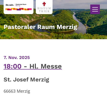
Zum Inhalt springen
Pastoraler Raum Merzig
:
7. Nov. 2025
18:00
Hl. Messe
St. Josef Merzig
66663 Merzig