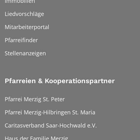
Immobilien
Liedvorschläge
Mitarbeiterportal
Pfarreifinder
Stellenanzeigen
Pfarreien & Kooperationspartner
Pfarrei Merzig St. Peter
Pfarrei Merzig-Hilbringen St. Maria
Caritasverband Saar-Hochwald e.V.
Haus der Familie Merzig