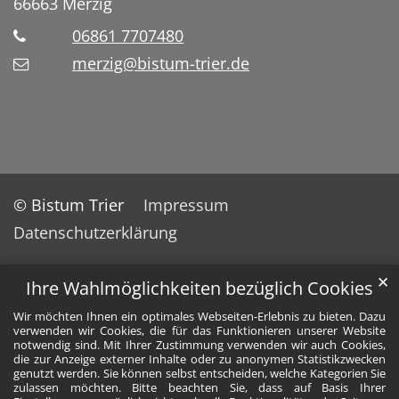
66663
Merzig
06861 7707480
merzig@bistum-trier.de
© Bistum Trier
Impressum
Datenschutzerklärung
✕
Ihre Wahlmöglichkeiten bezüglich Cookies
Wir möchten Ihnen ein optimales Webseiten-Erlebnis zu bieten. Dazu
verwenden wir Cookies, die für das Funktionieren unserer Website
notwendig sind. Mit Ihrer Zustimmung verwenden wir auch Cookies,
die zur Anzeige externer Inhalte oder zu anonymen Statistikzwecken
genutzt werden. Sie können selbst entscheiden, welche Kategorien Sie
zulassen möchten. Bitte beachten Sie, dass auf Basis Ihrer