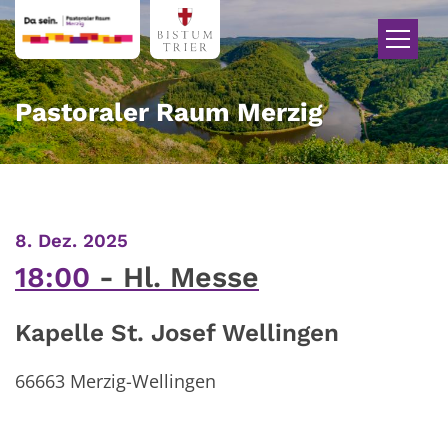
Zum Inhalt springen
Pastoraler Raum Merzig
:
8. Dez. 2025
18:00
Hl. Messe
Kapelle St. Josef Wellingen
66663
Merzig-Wellingen