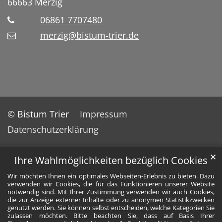
66663
Merzig
06861 7707480
merzig@bistum-trier.de
© Bistum Trier
Impressum
Datenschutzerklärung
✕
Ihre Wahlmöglichkeiten bezüglich Cookies
Wir möchten Ihnen ein optimales Webseiten-Erlebnis zu bieten. Dazu
verwenden wir Cookies, die für das Funktionieren unserer Website
notwendig sind. Mit Ihrer Zustimmung verwenden wir auch Cookies,
die zur Anzeige externer Inhalte oder zu anonymen Statistikzwecken
genutzt werden. Sie können selbst entscheiden, welche Kategorien Sie
zulassen möchten. Bitte beachten Sie, dass auf Basis Ihrer