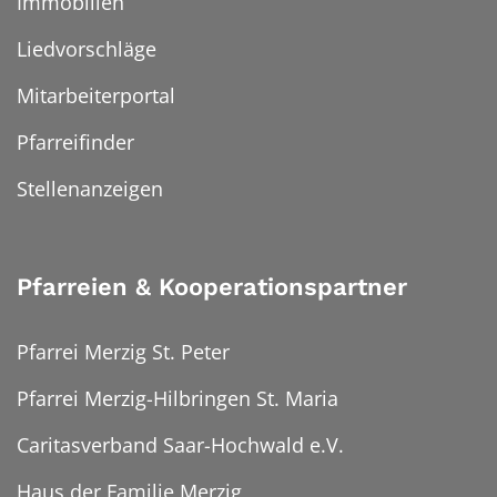
Immobilien
Liedvorschläge
Mitarbeiterportal
Pfarreifinder
Stellenanzeigen
Pfarreien & Kooperationspartner
Pfarrei Merzig St. Peter
Pfarrei Merzig-Hilbringen St. Maria
Caritasverband Saar-Hochwald e.V.
Haus der Familie Merzig