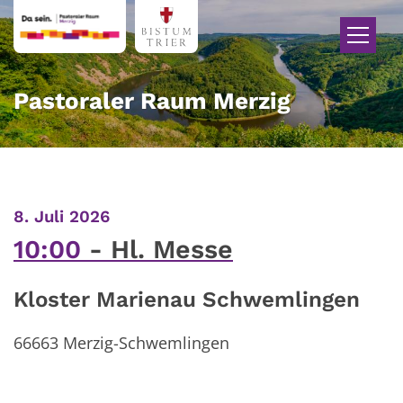
Zum Inhalt springen
Pastoraler Raum Merzig
:
8. Juli 2026
10:00
Hl. Messe
Kloster Marienau Schwemlingen
66663
Merzig-Schwemlingen