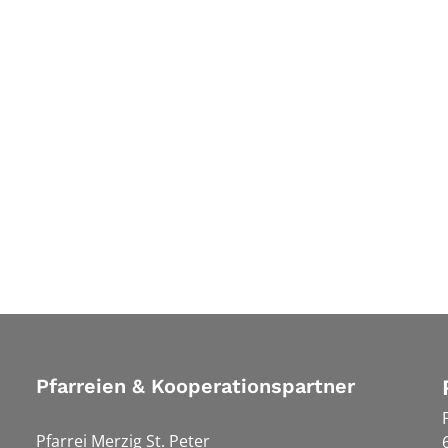
Pfarreien & Kooperationspartner
Pfarrei Merzig St. Peter