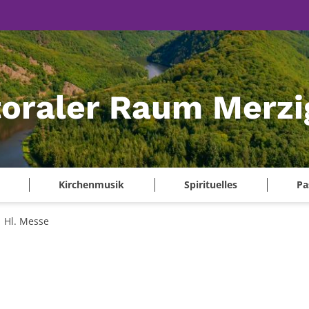
oraler Raum Merzi
Kirchenmusik
Spirituelles
Pa
Hl. Messe