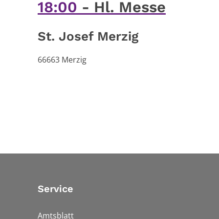
18:00
Hl. Messe
St. Josef Merzig
66663
Merzig
Service
Amtsblatt