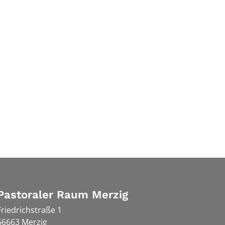
Pastoraler Raum Merzig
Friedrichstraße 1
66663
Merzig