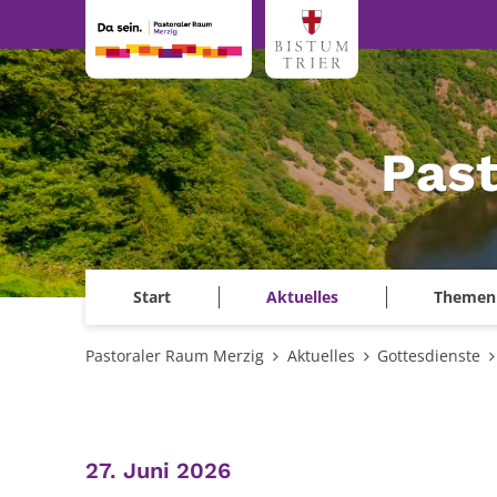
Zum Inhalt springen
Past
Start
Aktuelles
Themen
Pastoraler Raum Merzig
Aktuelles
Gottesdienste
:
27. Juni 2026