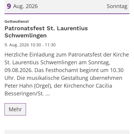
9
Aug. 2026
Sonntag
Datum: 9. August 2026
:
Gottesdienst
Patronatsfest St. Laurentius
Schwemlingen
9. Aug. 2026 10:30 - 11:30
Herzliche Einladung zum Patronatsfest der Kirche
St. Laurentius Schwemlingen am Sonntag,
09.08.2026. Das Festhochamt beginnt um 10.30
Uhr. Die musikalische Gestaltung übernehmen
Peter Hahn (Orgel), der Kirchenchor Cäcilia
Besseringen/St. ...
Mehr