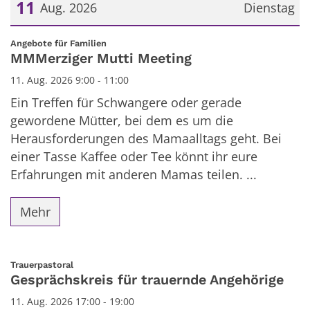
11
Aug. 2026
Dienstag
Datum: 11. August 2026
:
Angebote für Familien
MMMerziger Mutti Meeting
11. Aug. 2026 9:00 - 11:00
Ein Treffen für Schwangere oder gerade
gewordene Mütter, bei dem es um die
Herausforderungen des Mamaalltags geht. Bei
einer Tasse Kaffee oder Tee könnt ihr eure
Erfahrungen mit anderen Mamas teilen. ...
Mehr
:
Trauerpastoral
Gesprächskreis für trauernde Angehörige
11. Aug. 2026 17:00 - 19:00