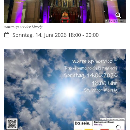
© Patrik Schmidt
warm up service Merzig
Datum:
Sonntag, 14. Juni 2026 18:00 - 20:00