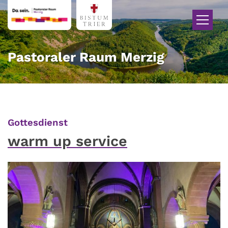
Zum Inhalt springen
Pastoraler Raum Merzig
:
Gottesdienst
warm up service