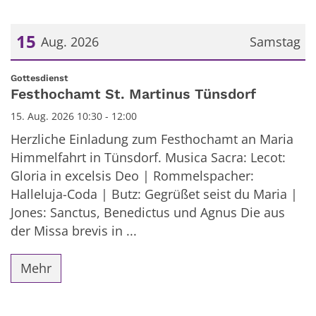
15
Aug. 2026
Samstag
Datum: 15. August 2026
:
Gottesdienst
Festhochamt St. Martinus Tünsdorf
15. Aug. 2026 10:30 - 12:00
Herzliche Einladung zum Festhochamt an Maria
Himmelfahrt in Tünsdorf. Musica Sacra: Lecot:
Gloria in excelsis Deo | Rommelspacher:
Halleluja-Coda | Butz: Gegrüßet seist du Maria |
Jones: Sanctus, Benedictus und Agnus Die aus
der Missa brevis in ...
Mehr