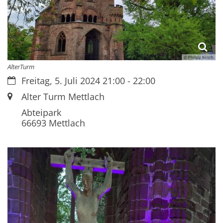
© Philipp Kirsch
AlterTurm
Datum:
Freitag, 5. Juli 2024 21:00 - 22:00
Ort:
Alter Turm Mettlach
Abteipark
66693
Mettlach