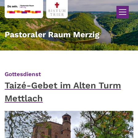
Zum Inhalt springen
Pastoraler Raum Merzig
:
Gottesdienst
Taizé-Gebet im Alten Turm
Mettlach