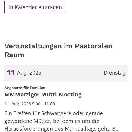
In Kalender eintragen
Veranstaltungen im Pastoralen
Raum
11
Aug. 2026
Dienstag
Datum: 11. August 2026
:
Angebote für Familien
MMMerziger Mutti Meeting
11. Aug. 2026 9:00 - 11:00
Ein Treffen für Schwangere oder gerade
gewordene Mütter, bei dem es um die
Herausforderungen des Mamaalltags geht. Bei