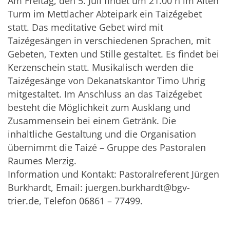
Am Freitag, den 5. Juli findet um 21.00 h im Alten
Turm im Mettlacher Abteipark ein Taizégebet
statt. Das meditative Gebet wird mit
Taizégesängen in verschiedenen Sprachen, mit
Gebeten, Texten und Stille gestaltet. Es findet bei
Kerzenschein statt. Musikalisch werden die
Taizégesänge von Dekanatskantor Timo Uhrig
mitgestaltet. Im Anschluss an das Taizégebet
besteht die Möglichkeit zum Ausklang und
Zusammensein bei einem Getränk. Die
inhaltliche Gestaltung und die Organisation
übernimmt die Taizé – Gruppe des Pastoralen
Raumes Merzig.
Information und Kontakt: Pastoralreferent Jürgen
Burkhardt, Email: juergen.burkhardt@bgv-
trier.de, Telefon 06861 – 77499.