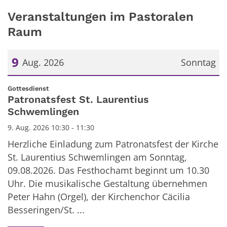
Veranstaltungen im Pastoralen
Raum
9
Aug. 2026
Sonntag
Datum: 9. August 2026
:
Gottesdienst
Patronatsfest St. Laurentius
Schwemlingen
9. Aug. 2026 10:30 - 11:30
Herzliche Einladung zum Patronatsfest der Kirche
St. Laurentius Schwemlingen am Sonntag,
09.08.2026. Das Festhochamt beginnt um 10.30
Uhr. Die musikalische Gestaltung übernehmen
Peter Hahn (Orgel), der Kirchenchor Cäcilia
Besseringen/St. ...