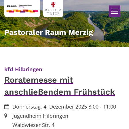
Zum Inhalt springen
Pastoraler Raum Merzig
:
kfd Hilbringen
Roratemesse mit
anschließendem Frühstück
Datum:
Donnerstag, 4. Dezember 2025 8:00 - 11:00
Ort:
Jugendheim Hilbringen
Waldwieser Str. 4