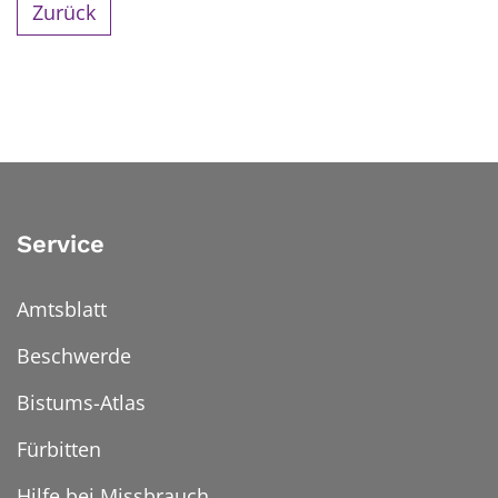
Zurück
Service
Amtsblatt
Beschwerde
Bistums-Atlas
Fürbitten
Hilfe bei Missbrauch