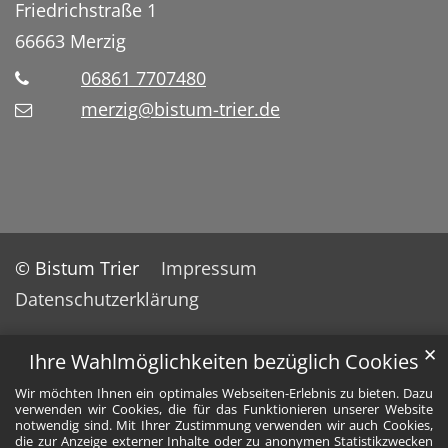
Friedrichstraße 1
66663
Merzig
06861 7707480
merzig@bistum-trier.de
© Bistum Trier
Impressum
Datenschutzerklärung
✕
Ihre Wahlmöglichkeiten bezüglich Cookies
Wir möchten Ihnen ein optimales Webseiten-Erlebnis zu bieten. Dazu
verwenden wir Cookies, die für das Funktionieren unserer Website
notwendig sind. Mit Ihrer Zustimmung verwenden wir auch Cookies,
die zur Anzeige externer Inhalte oder zu anonymen Statistikzwecken