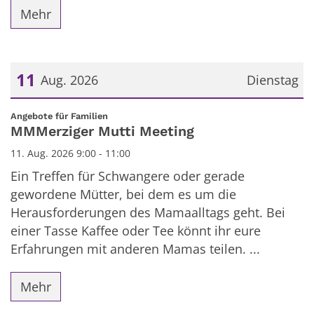
Mehr
11
Aug. 2026
Dienstag
Datum: 11. August 2026
:
Angebote für Familien
MMMerziger Mutti Meeting
11. Aug. 2026 9:00 - 11:00
Ein Treffen für Schwangere oder gerade
gewordene Mütter, bei dem es um die
Herausforderungen des Mamaalltags geht. Bei
einer Tasse Kaffee oder Tee könnt ihr eure
Erfahrungen mit anderen Mamas teilen. ...
Mehr