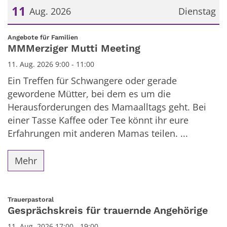
11
Aug. 2026
Dienstag
Datum: 11. August 2026
:
Angebote für Familien
MMMerziger Mutti Meeting
11. Aug. 2026 9:00 - 11:00
Ein Treffen für Schwangere oder gerade
gewordene Mütter, bei dem es um die
Herausforderungen des Mamaalltags geht. Bei
einer Tasse Kaffee oder Tee könnt ihr eure
Erfahrungen mit anderen Mamas teilen. ...
Mehr
:
Trauerpastoral
Gesprächskreis für trauernde Angehörige
11. Aug. 2026 17:00 - 19:00