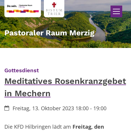
Zum Inhalt springen
Pastoraler Raum Merzig
:
Gottesdienst
Meditatives Rosenkranzgebet
in Mechern
Datum:
Freitag, 13. Oktober 2023 18:00 - 19:00
Die KFD Hilbringen lädt am
Freitag, den