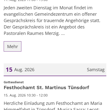
Jeden zweiten Dienstag im Monat findet im
evangelischen Gemeindezentrum ein offener
Gesprächskreis für trauernde Angehörige statt.
Der Gesprächskreis ist ein Angebot des
Pastoralen Raumes Merzig. ...
Mehr
15
Aug. 2026
Samstag
Datum: 15. August 2026
:
Gottesdienst
Festhochamt St. Martinus Tünsdorf
15. Aug. 2026 10:30 - 12:00
Herzliche Einladung zum Festhochamt an Maria
Himmelfahrt in Tünsdorf. Musica Sacra: Lecot: