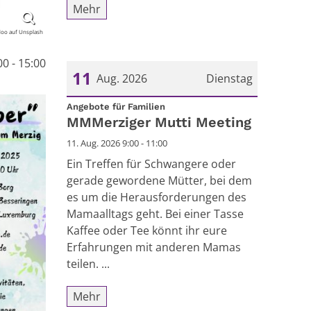
Mehr
doo auf Unsplash
00 - 15:00
11
Aug. 2026
Dienstag
:
Datum: 11. August 2026
Angebote für Familien
MMMerziger Mutti Meeting
11. Aug. 2026 9:00 - 11:00
Ein Treffen für Schwangere oder
gerade gewordene Mütter, bei dem
es um die Herausforderungen des
Mamaalltags geht. Bei einer Tasse
Kaffee oder Tee könnt ihr eure
Erfahrungen mit anderen Mamas
teilen. ...
Mehr