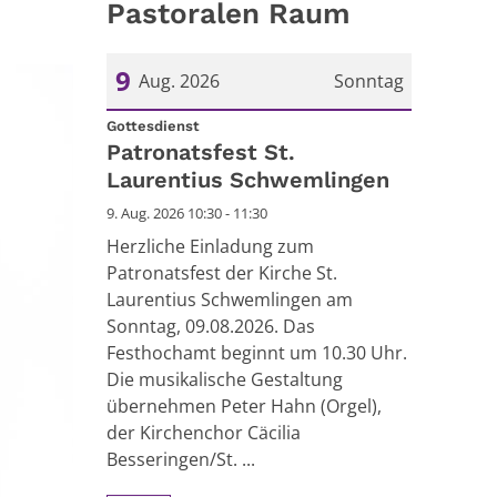
Pastoralen Raum
9
Aug. 2026
Sonntag
:
Datum: 9. August 2026
Gottesdienst
Patronatsfest St.
Laurentius Schwemlingen
9. Aug. 2026 10:30 - 11:30
Herzliche Einladung zum
Patronatsfest der Kirche St.
Laurentius Schwemlingen am
Sonntag, 09.08.2026. Das
Festhochamt beginnt um 10.30 Uhr.
Die musikalische Gestaltung
übernehmen Peter Hahn (Orgel),
der Kirchenchor Cäcilia
Besseringen/St. ...