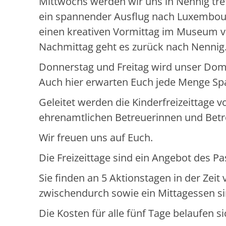
Mittwochs werden wir uns in Nennig tref
ein spannender Ausflug nach Luxembour
einen kreativen Vormittag im Museum v
Nachmittag geht es zurück nach Nennig
Donnerstag und Freitag wird unser Domi
Auch hier erwarten Euch jede Menge Spa
Geleitet werden die Kinderfreizeittage 
ehrenamtlichen Betreuerinnen und Betr
Wir freuen uns auf Euch.
Die Freizeittage sind ein Angebot des 
Sie finden an 5 Aktionstagen in der Zeit 
zwischendurch sowie ein Mittagessen sin
Die Kosten für alle fünf Tage belaufen si