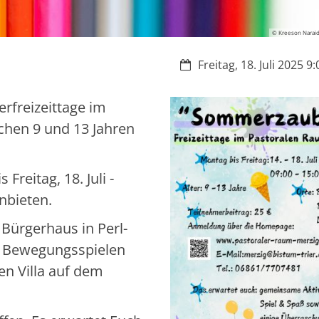
© Kreeson Narai
Datum:
Freitag, 18. Juli 2025 9:
erfreizeittage im
chen 9 und 13 Jahren
Freitag, 18. Juli -
nbieten.
Bürgerhaus in Perl-
 Bewegungsspielen
en Villa auf dem