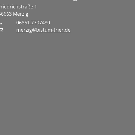
Friedrichstraße 1
66663
Merzig
06861 7707480
merzig@bistum-trier.de