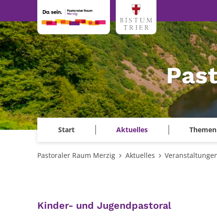
Zum Inhalt springen
Past
Start
Aktuelles
Themen
Pastoraler Raum Merzig
Aktuelles
Veranstaltunge
:
Kinder- und Jugendpastoral