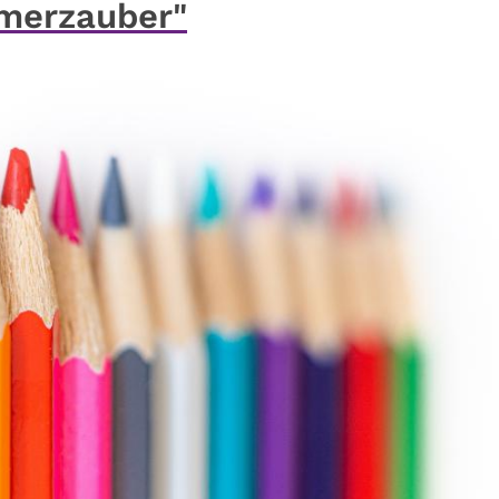
mmerzauber"