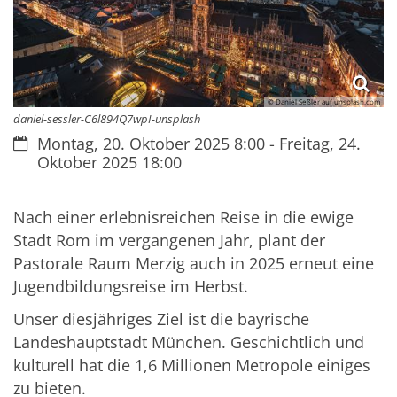
© Daniel Seßler auf unsplash.com
daniel-sessler-C6l894Q7wpI-unsplash
Datum:
Montag, 20. Oktober 2025 8:00 - Freitag, 24.
Oktober 2025 18:00
Nach einer erlebnisreichen Reise in die ewige
Stadt Rom im vergangenen Jahr, plant der
Pastorale Raum Merzig auch in 2025 erneut eine
Jugendbildungsreise im Herbst.
Unser diesjähriges Ziel ist die bayrische
Landeshauptstadt München. Geschichtlich und
kulturell hat die 1,6 Millionen Metropole einiges
zu bieten.