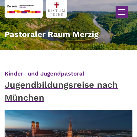
Zum Inhalt springen
Pastoraler Raum Merzig
:
Kinder- und Jugendpastoral
Jugendbildungsreise nach
München