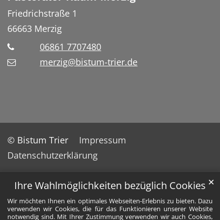
Friedrichstraße 1
66663
Merzig
06861 7707480
merzig@bistum-trier.de
© Bistum Trier
Impressum
Datenschutzerklärung
✕
Ihre Wahlmöglichkeiten bezüglich Cookies
Wir möchten Ihnen ein optimales Webseiten-Erlebnis zu bieten. Dazu
verwenden wir Cookies, die für das Funktionieren unserer Website
notwendig sind. Mit Ihrer Zustimmung verwenden wir auch Cookies,