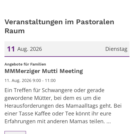
Veranstaltungen im Pastoralen
Raum
11
Aug. 2026
Dienstag
Datum: 11. August 2026
:
Angebote für Familien
MMMerziger Mutti Meeting
11. Aug. 2026 9:00 - 11:00
Ein Treffen für Schwangere oder gerade
gewordene Mütter, bei dem es um die
Herausforderungen des Mamaalltags geht. Bei
einer Tasse Kaffee oder Tee könnt ihr eure
Erfahrungen mit anderen Mamas teilen. ...