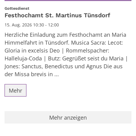
Datum: 15. August 2026
:
Gottesdienst
Festhochamt St. Martinus Tünsdorf
15. Aug. 2026 10:30 - 12:00
Herzliche Einladung zum Festhochamt an Maria
Himmelfahrt in Tünsdorf. Musica Sacra: Lecot:
Gloria in excelsis Deo | Rommelspacher:
Halleluja-Coda | Butz: Gegrüßet seist du Maria |
Jones: Sanctus, Benedictus und Agnus Die aus
der Missa brevis in ...
Mehr
Mehr anzeigen