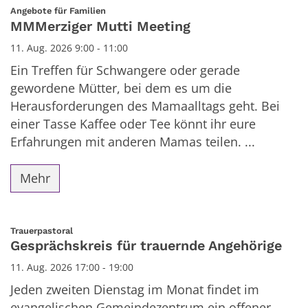
Datum: 11. August 2026
:
Angebote für Familien
MMMerziger Mutti Meeting
11. Aug. 2026 9:00 - 11:00
Ein Treffen für Schwangere oder gerade
gewordene Mütter, bei dem es um die
Herausforderungen des Mamaalltags geht. Bei
einer Tasse Kaffee oder Tee könnt ihr eure
Erfahrungen mit anderen Mamas teilen. ...
Mehr
:
Trauerpastoral
Gesprächskreis für trauernde Angehörige
11. Aug. 2026 17:00 - 19:00
Jeden zweiten Dienstag im Monat findet im
evangelischen Gemeindezentrum ein offener