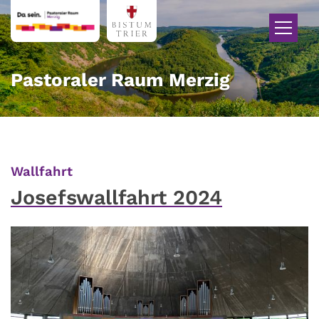
Zum Inhalt springen
Pastoraler Raum Merzig
:
Wallfahrt
Josefswallfahrt 2024