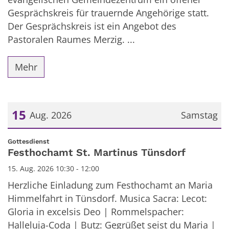
Gesprächskreis für trauernde Angehörige statt.
Der Gesprächskreis ist ein Angebot des
Pastoralen Raumes Merzig. ...
Mehr
15
Aug. 2026
Samstag
Datum: 15. August 2026
:
Gottesdienst
Festhochamt St. Martinus Tünsdorf
15. Aug. 2026 10:30 - 12:00
Herzliche Einladung zum Festhochamt an Maria
Himmelfahrt in Tünsdorf. Musica Sacra: Lecot:
Gloria in excelsis Deo | Rommelspacher:
Halleluja-Coda | Butz: Gegrüßet seist du Maria |