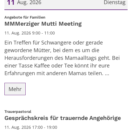
11
Aug. 2026
Dienstag
Datum: 11. August 2026
:
Angebote für Familien
MMMerziger Mutti Meeting
11. Aug. 2026 9:00 - 11:00
Ein Treffen für Schwangere oder gerade
gewordene Mütter, bei dem es um die
Herausforderungen des Mamaalltags geht. Bei
einer Tasse Kaffee oder Tee könnt ihr eure
Erfahrungen mit anderen Mamas teilen. ...
Mehr
:
Trauerpastoral
Gesprächskreis für trauernde Angehörige
11. Aug. 2026 17:00 - 19:00