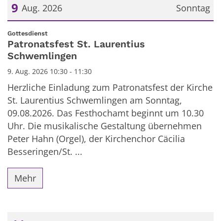
9
Aug. 2026
Sonntag
Datum: 9. August 2026
:
Gottesdienst
Patronatsfest St. Laurentius
Schwemlingen
9. Aug. 2026 10:30 - 11:30
Herzliche Einladung zum Patronatsfest der Kirche
St. Laurentius Schwemlingen am Sonntag,
09.08.2026. Das Festhochamt beginnt um 10.30
Uhr. Die musikalische Gestaltung übernehmen
Peter Hahn (Orgel), der Kirchenchor Cäcilia
Besseringen/St. ...
Mehr