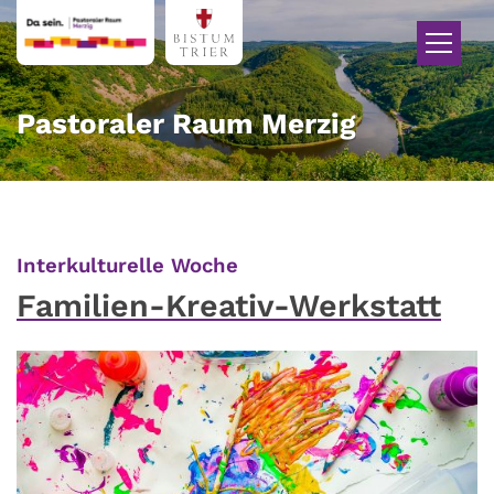
Zum Inhalt springen
Pastoraler Raum Merzig
:
Interkulturelle Woche
Familien-Kreativ-Werkstatt