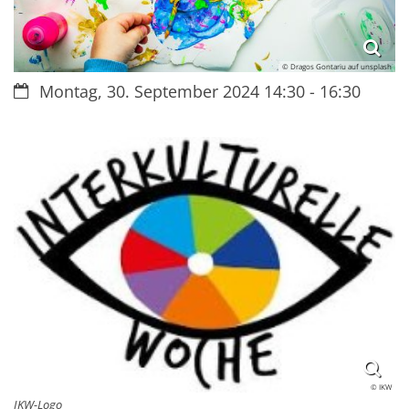
© Dragos Gontariu auf unsplash
Datum:
Montag, 30. September 2024 14:30 - 16:30
© IKW
IKW-Logo